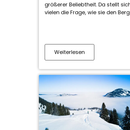
größerer Beliebtheit. Da stellt sic
vielen die Frage, wie sie den Berg
sicher rauf und wieder runter
gelangen? Mit unserer…
Weiterlesen