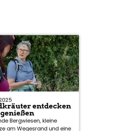
.2025
dkräuter entdecken
 genießen
nde Bergwiesen, kleine
ze am Wegesrand und eine