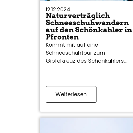
12.12.2024
Naturverträglich
Schneeschuhwandern
auf den Schönkahler in
Pfronten
Kommt mit auf eine
Schneeschuhtour zum
Gipfelkreuz des Schönkahlers.
Unterwegs auf einer vom DAV
zertifizierten, naturverträglichen
Schneeschuhroute.
Weiterlesen