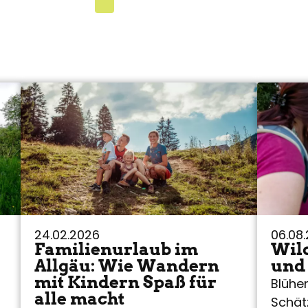
24.02.2026
06.08
Familienurlaub im
Wil
Allgäu: Wie Wandern
und
mit Kindern Spaß für
Blühe
alle macht
Schät