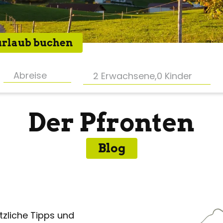
rlaub buchen
2 Erwachsene
,
0 Kinder
Der Pfronten
Blog
zliche Tipps und