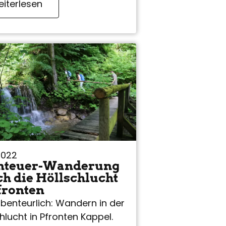
iterlesen
2022
nteuer-Wanderung
h die Höllschlucht
fronten
abenteurlich: Wandern in der
hlucht in Pfronten Kappel.