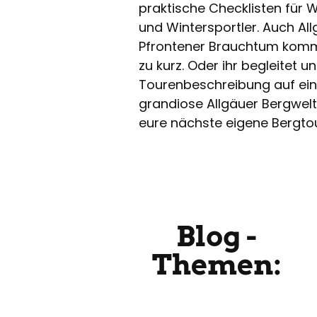
praktische Checklisten für 
und Wintersportler. Auch Al
Pfrontener Brauchtum komme
zu kurz. Oder ihr begleitet u
Tourenbeschreibung auf ein
grandiose Allgäuer Bergwel
eure nächste eigene Bergt
Blog -
Themen: