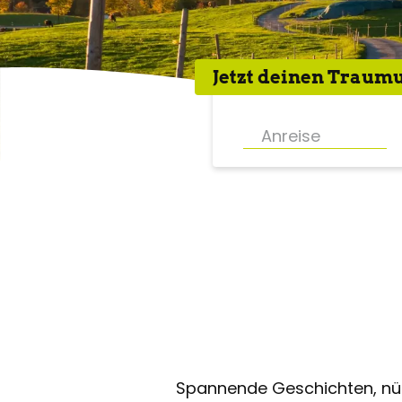
Jetzt deinen
Traumu
Spannende Geschichten, nüt