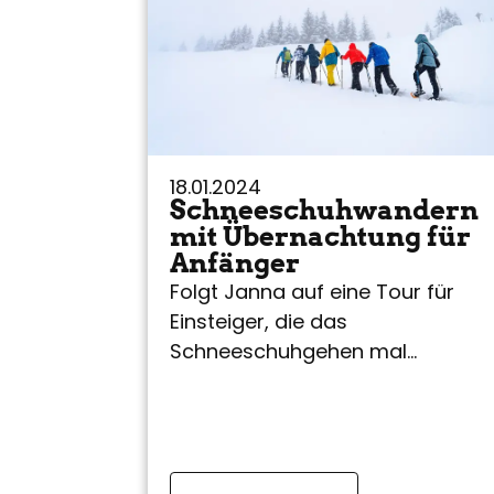
18.01.2024
Schneeschuhwandern
mit Übernachtung für
Anfänger
Folgt Janna auf eine Tour für
Einsteiger, die das
Schneeschuhgehen mal
ausprobieren, und trotzdem nich
auf eine Hüttenübernachtung
verzichten wollen!