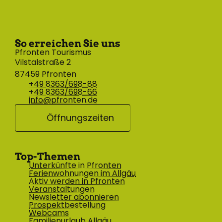
So erreichen Sie uns
Pfronten Tourismus
Vilstalstraße 2
87459 Pfronten
+49 8363/698-88
+49 8363/698-66
info@pfronten.de
Öffnungszeiten
Top-Themen
Unterkünfte in Pfronten
Ferienwohnungen im Allgäu
Aktiv werden in Pfronten
Veranstaltungen
Newsletter abonnieren
Prospektbestellung
Webcams
Familienurlaub Allgäu