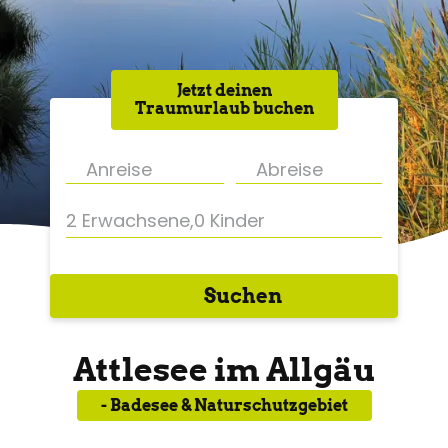
Jetzt deinen
Traumurlaub buchen
2 Erwachsene
,
0 Kinder
Suchen
Attlesee im Allgäu
- Badesee & Naturschutzgebiet