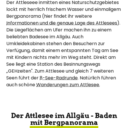
Der Attleseee inmitten eines Naturschutzgebietes
lockt mit herrlich frischem Wasser und einmaligem
Bergpanorama (hier findet ihr weitere
Informationen und die genaue Lage des Attlesees
).
Die Liegeflächen am Ufer machen ihn zu einem
beliebten Badesee im Allgäu. Auch
Umkleidekabinen stehen den Besuchern zur
Verfügung, damit einem entspannten Tag am See
mit Kindern nichts mehr im Weg steht. Direkt am
See liegt eine Station des Besinnungswegs
„GEHzeiten". Zum Attlesee und gleich 7 weiteren
Seen führt der
8-See-Radrunde
. Natürlich führen
auch schöne
Wanderungen zum Attlesee
.
Der Attlesee im Allgäu - Baden
mit Bergpanorama