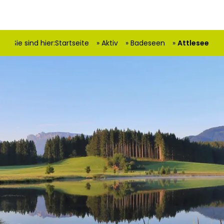
Sie sind hier:
Startseite
Aktiv
Badeseen
Attlesee