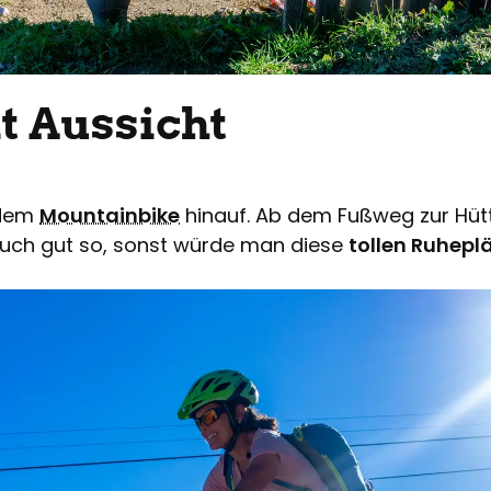
t Aussicht
 dem
Mountainbike
hinauf. Ab dem Fußweg zur Hüt
auch gut so, sonst würde man diese
tollen Ruhepl