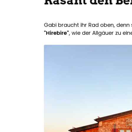
Rasant den Be
Gabi braucht ihr Rad oben, denn 
"Hirebire"
, wie der Allgäuer zu ei