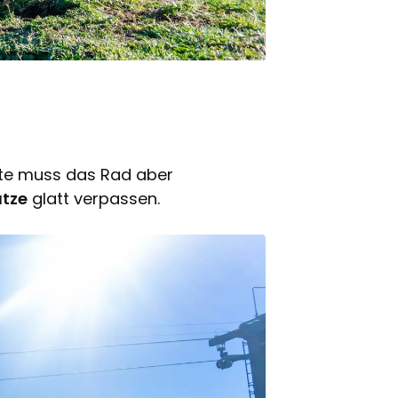
te muss das Rad aber
ätze
glatt verpassen.