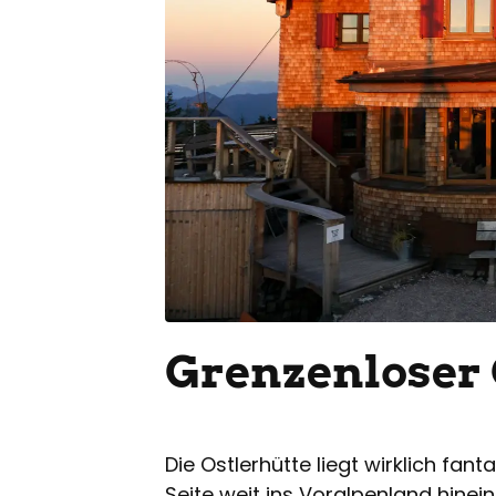
Grenzenloser 
Die Ostlerhütte liegt wirklich fant
Seite weit ins Voralpenland hinein