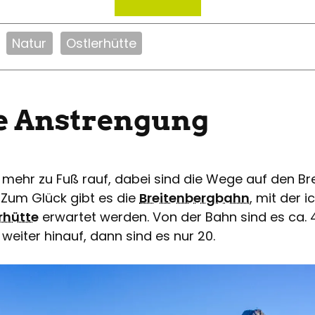
Natur
Ostlerhütte
ne Anstrengung
ht mehr zu Fuß rauf, dabei sind die Wege auf den 
 Zum Glück gibt es die
Breitenbergbahn
, mit der 
rhütte
erwartet werden. Von der Bahn sind es ca. 
weiter hinauf, dann sind es nur 20.