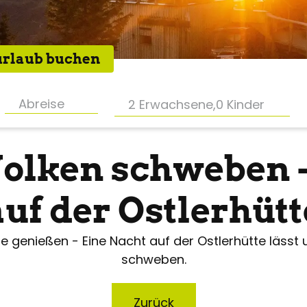
rlaub buchen
2 Erwachsene
,
0 Kinder
olken schweben -
auf der Ostlerhütt
e genießen - Eine Nacht auf der Ostlerhütte lässt
schweben.
Zurück