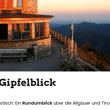
Gipfelblick
astisch: Ein
Rundumblick
über die Allgäuer und Tir
.