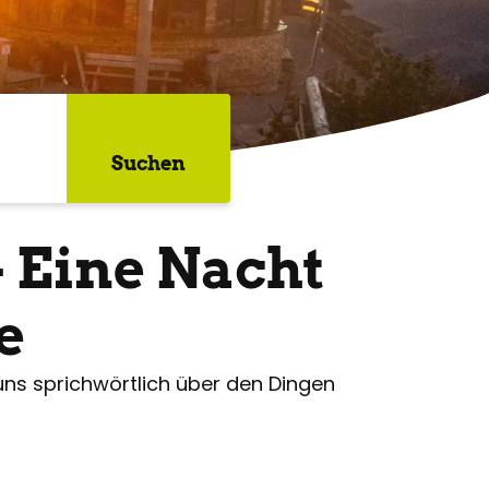
Suchen
 Eine Nacht
e
 uns sprichwörtlich über den Dingen