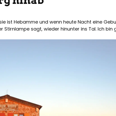
rg hinab
sie ist Hebamme und wenn heute Nacht eine Geburt
ner Stirnlampe sagt, wieder hinunter ins Tal. Ich bin