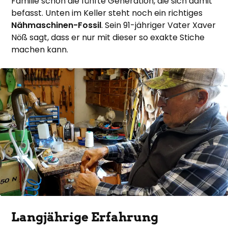
Familie schon die fünfte Generation, die sich damit
befasst. Unten im Keller steht noch ein richtiges
Nähmaschinen-Fossil
. Sein 91-jähriger Vater Xaver
Nöß sagt, dass er nur mit dieser so exakte Stiche
machen kann.
Langjährige Erfahrung