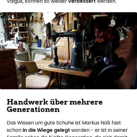
Valgus, können so wieder
verbessert
werden.
Handwerk über mehrere
Generationen
Das Wissen um gute Schuhe ist Markus Nöß fast
schon
in die Wiege gelegt
worden - er ist in seiner