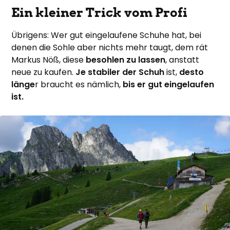
Ein kleiner Trick vom Profi
Übrigens: Wer gut eingelaufene Schuhe hat, bei
denen die Sohle aber nichts mehr taugt, dem rät
Markus Nöß, diese
besohlen zu lassen
, anstatt
neue zu kaufen.
Je stabiler der Schuh
ist,
desto
länge
r braucht es nämlich,
bis er gut eingelaufen
ist.