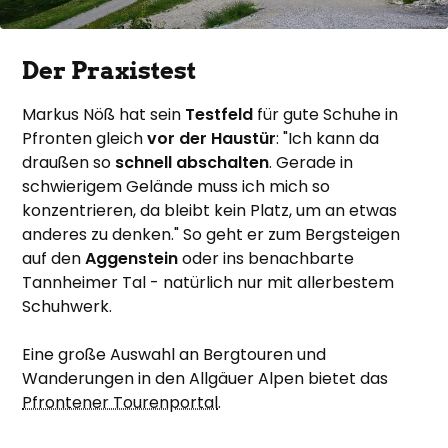
Der Praxistest
Markus Nöß hat sein
Testfeld
für gute Schuhe in
Pfronten gleich
vor der Haustür
: "Ich kann da
draußen so
schnell abschalten
. Gerade in
schwierigem Gelände muss ich mich so
konzentrieren, da bleibt kein Platz, um an etwas
anderes zu denken." So geht er zum Bergsteigen
auf den
Aggenstein
oder ins benachbarte
Tannheimer Tal - natürlich nur mit allerbestem
Schuhwerk.
Eine große Auswahl an Bergtouren und
Wanderungen in den Allgäuer Alpen bietet das
Pfrontener Tourenportal
.