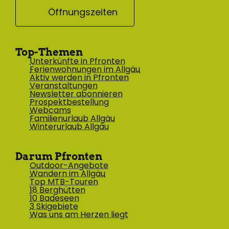
Öffnungszeiten
Top-Themen
Unterkünfte in Pfronten
Ferienwohnungen im Allgäu
Aktiv werden in Pfronten
Veranstaltungen
Newsletter abonnieren
Prospektbestellung
Webcams
Familienurlaub Allgäu
Winterurlaub Allgäu
Darum Pfronten
Outdoor-Angebote
Wandern im Allgäu
Top MTB-Touren
18 Berghütten
10 Badeseen
3 Skigebiete
Was uns am Herzen liegt