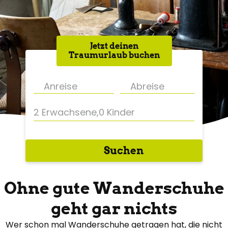
Jetzt deinen
Traumurlaub buchen
2 Erwachsene
,
0 Kinder
Suchen
Ohne gute Wanderschuhe
geht gar nichts
Wer schon mal Wanderschuhe getragen hat, die nicht