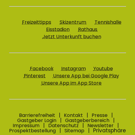
Freizeittipps
Skizentrum
Tennishalle
Eisstadion
Rathaus
Jetzt Unterkunft buchen
Facebook
Instagram
Youtube
Pinterest
Unsere App bei Google Play
Unsere App im App Store
Barrierefreiheit
Kontakt
Presse
Gastgeber Login
Gastgeberbereich
Impressum
Datenschutz
Newsletter
Privatsphäre
Prospektbestellung
Sitemap