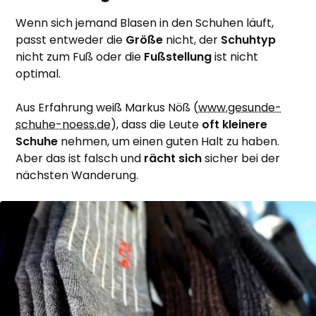
Wenn sich jemand Blasen in den Schuhen läuft,
passt entweder die
Größe
nicht, der
Schuhtyp
nicht zum Fuß oder die
Fußstellung
ist nicht
optimal.
Aus Erfahrung weiß Markus Nöß (
www.gesunde-
schuhe-noess.de
), dass die Leute
oft kleinere
Schuhe
nehmen, um einen guten Halt zu haben.
Aber das ist falsch und
rächt sich
sicher bei der
nächsten Wanderung.