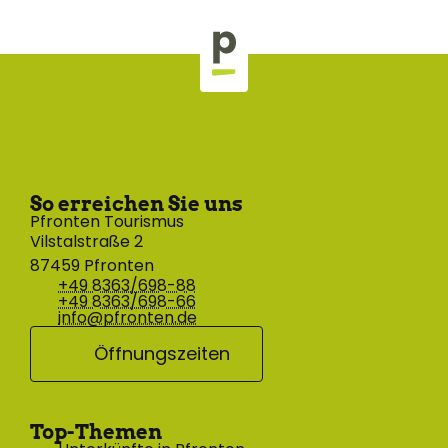
So erreichen Sie uns
Pfronten Tourismus
Vilstalstraße 2
87459 Pfronten
+49 8363/698-88
+49 8363/698-66
info@pfronten.de
Öffnungszeiten
Top-Themen