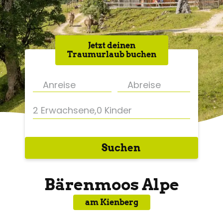
Jetzt deinen
Traumurlaub buchen
2 Erwachsene
,
0 Kinder
Suchen
Bärenmoos Alpe
am Kienberg