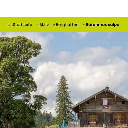
nd hier:
Startseite
Aktiv
Berghütten
Bärenmoosalpe