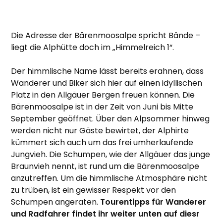
Die Adresse der Bärenmoosalpe spricht Bände –
liegt die Alphütte doch im „Himmelreich 1“.
Der himmlische Name lässt bereits erahnen, dass
Wanderer und Biker sich hier auf einen idyllischen
Platz in den Allgäuer Bergen freuen können. Die
Bärenmoosalpe ist in der Zeit von Juni bis Mitte
September geöffnet. Über den Alpsommer hinweg
werden nicht nur Gäste bewirtet, der Alphirte
kümmert sich auch um das frei umherlaufende
Jungvieh. Die Schumpen, wie der Allgäuer das junge
Braunvieh nennt, ist rund um die Bärenmoosalpe
anzutreffen. Um die himmlische Atmosphäre nicht
zu trüben, ist ein gewisser Respekt vor den
Schumpen angeraten.
Tourentipps für Wanderer
und Radfahrer findet ihr weiter unten auf diesr