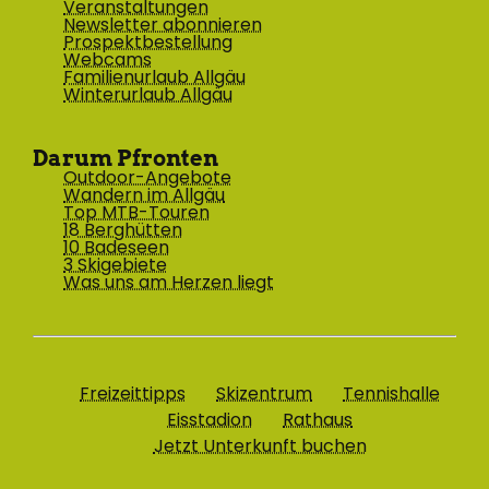
Veranstaltungen
Newsletter abonnieren
Prospektbestellung
Webcams
Familienurlaub Allgäu
Winterurlaub Allgäu
Darum Pfronten
Outdoor-Angebote
Wandern im Allgäu
Top MTB-Touren
18 Berghütten
10 Badeseen
3 Skigebiete
Was uns am Herzen liegt
Freizeittipps
Skizentrum
Tennishalle
Eisstadion
Rathaus
Jetzt Unterkunft buchen