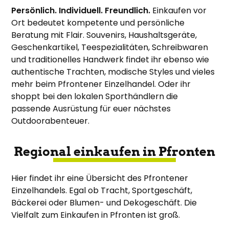
Persönlich. Individuell. Freundlich.
Einkaufen vor
Ort bedeutet kompetente und persönliche
Beratung mit Flair. Souvenirs, Haushaltsgeräte,
Geschenkartikel, Teespezialitäten, Schreibwaren
und traditionelles Handwerk findet ihr ebenso wie
authentische Trachten, modische Styles und vieles
mehr beim Pfrontener Einzelhandel. Oder ihr
shoppt bei den lokalen Sporthändlern die
passende Ausrüstung für euer nächstes
Outdoorabenteuer.
Regional einkaufen in Pfronten
Hier findet ihr eine Übersicht des Pfrontener
Einzelhandels. Egal ob Tracht, Sportgeschäft,
Bäckerei oder Blumen- und Dekogeschäft. Die
Vielfalt zum Einkaufen in Pfronten ist groß.