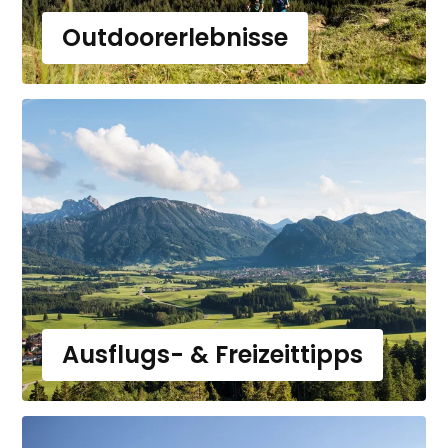
Outdoorerlebnisse
Ausflugs- & Freizeittipps