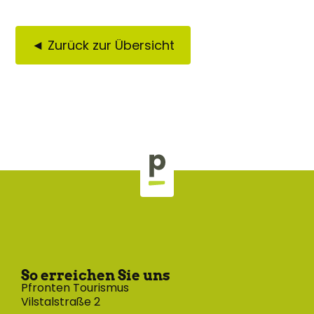
◄ Zurück zur Übersicht
So erreichen Sie uns
Pfronten Tourismus
Vilstalstraße 2