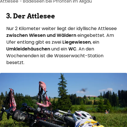
Attlesee - Badeseen bei Pfronten im Allgäu
3. Der Attlesee
Nur 2 Kilometer weiter liegt der idyllische Attlesee
zwischen Wiesen und Wäldern
eingebettet. Am
Ufer entlang gibt es zwei
Liegewiesen
, ein
Umkleidehäuschen
und ein
WC
. An den
Wochenenden ist die Wasserwacht-Station
besetzt.