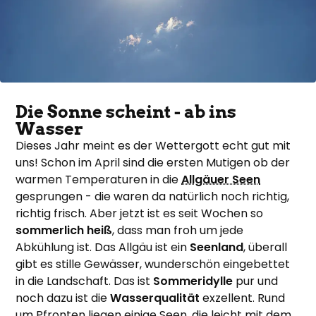
Die Sonne scheint - ab ins
Wasser
Dieses Jahr meint es der Wettergott echt gut mit
uns! Schon im April sind die ersten Mutigen ob der
warmen Temperaturen in die
Allgäuer Seen
gesprungen - die waren da natürlich noch richtig,
richtig frisch. Aber jetzt ist es seit Wochen so
sommerlich heiß
, dass man froh um jede
Abkühlung ist. Das Allgäu ist ein
Seenland
, überall
gibt es stille Gewässer, wunderschön eingebettet
in die Landschaft. Das ist
Sommeridylle
pur und
noch dazu ist die
Wasserqualität
exzellent. Rund
um Pfronten liegen einige Seen, die leicht mit dem