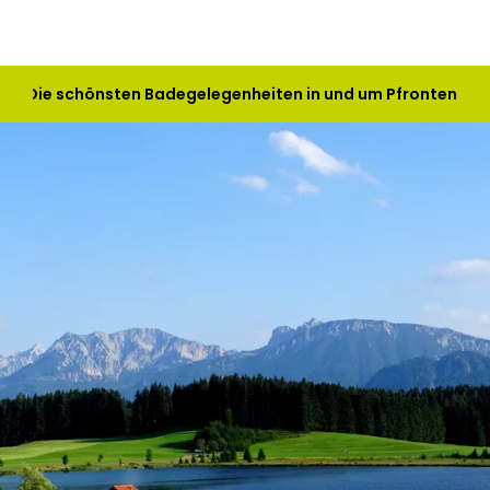
ass: Die schönsten Badegelegenheiten in und um Pfronten