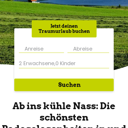
Jetzt deinen
Traumurlaub buchen
2 Erwachsene
,
0 Kinder
Suchen
Ab ins kühle Nass: Die
schönsten