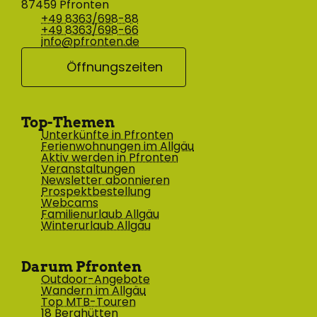
87459 Pfronten
+49 8363/698-88
+49 8363/698-66
info@pfronten.de
Öffnungszeiten
Top-Themen
Unterkünfte in Pfronten
Ferienwohnungen im Allgäu
Aktiv werden in Pfronten
Veranstaltungen
Newsletter abonnieren
Prospektbestellung
Webcams
Familienurlaub Allgäu
Winterurlaub Allgäu
Darum Pfronten
Outdoor-Angebote
Wandern im Allgäu
Top MTB-Touren
18 Berghütten