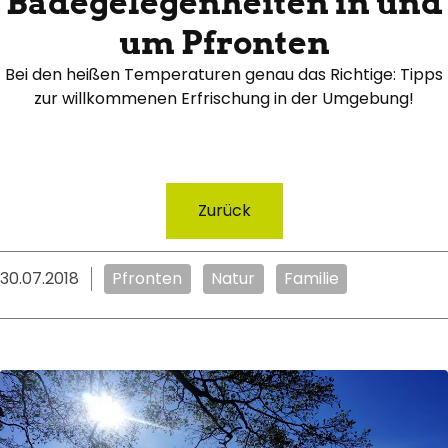
Badegelegenheiten in und
um Pfronten
Bei den heißen Temperaturen genau das Richtige: Tipps
zur willkommenen Erfrischung in der Umgebung!
Zurück
30.07.2018
Pfronten
Natur
Familie