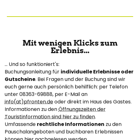
Mit wenigen Klicks zum
Erlebnis...
... Und so funktioniert's:
Buchungsanleitung für
individuelle Erlebnisse oder
Gutscheine
. Bei Fragen und der Buchung sind wir
euch gerne auch persönlich behilflich: per Telefon
unter 08363-69888, per E-Mail an
info(at)pfronten.de
oder direkt im Haus des Gastes.
Informationen zu den
Öffnungszeiten der
Touristinformation sind hier zu finden
.
Umfassende
rechtliche Informationen
zu den
Pauschalangeboten und buchbaren Erlebnissen
können
hier
nachgelesen werden.