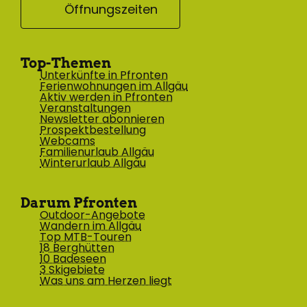
Öffnungszeiten
Top-Themen
Unterkünfte in Pfronten
Ferienwohnungen im Allgäu
Aktiv werden in Pfronten
Veranstaltungen
Newsletter abonnieren
Prospektbestellung
Webcams
Familienurlaub Allgäu
Winterurlaub Allgäu
Darum Pfronten
Outdoor-Angebote
Wandern im Allgäu
Top MTB-Touren
18 Berghütten
10 Badeseen
3 Skigebiete
Was uns am Herzen liegt