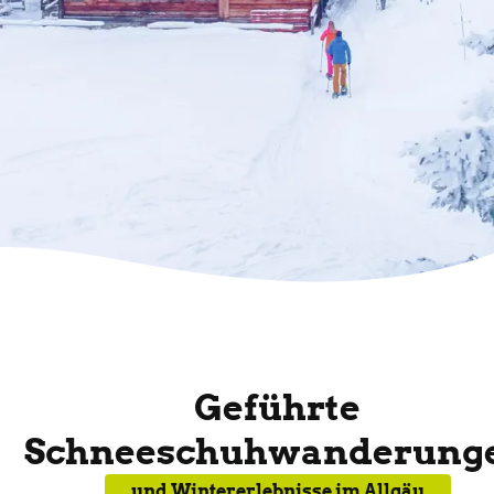
Geführte
Schneeschuhwanderung
und Wintererlebnisse im Allgäu