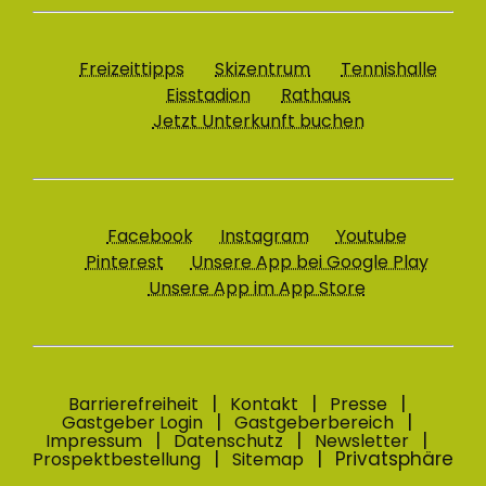
Freizeittipps
Skizentrum
Tennishalle
Eisstadion
Rathaus
Jetzt Unterkunft buchen
Facebook
Instagram
Youtube
Pinterest
Unsere App bei Google Play
Unsere App im App Store
Barrierefreiheit
Kontakt
Presse
Gastgeber Login
Gastgeberbereich
Impressum
Datenschutz
Newsletter
Privatsphäre
Prospektbestellung
Sitemap