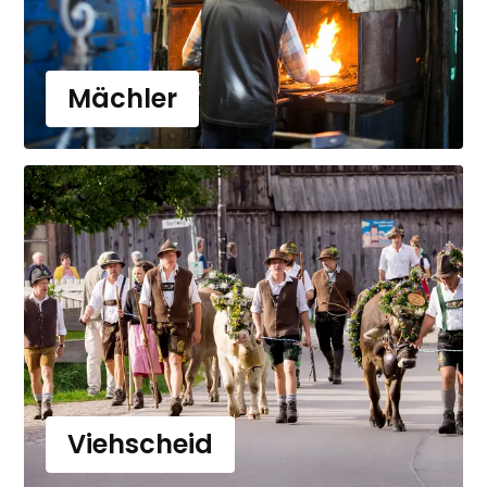
Mächler
Viehscheid