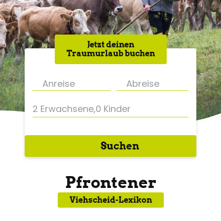
Jetzt deinen
Traumurlaub buchen
2 Erwachsene
,
0 Kinder
Suchen
Pfrontener
Viehscheid-Lexikon