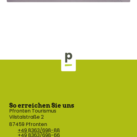
So erreichen Sie uns
Pfronten Tourismus
Vilstalstraße 2
87459 Pfronten
+49 8363/698-88
+49 8363/698-66