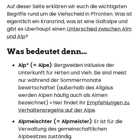
Auf dieser Seite erklären wir euch die wichtigsten
Begriffe rund um die Viehscheid in Pfronten. Was ist
eigentlich ein Kranzrind, was ist eine Galtalpe und
gibt es überhaupt einen
Unterschied zwischen Alm
und Alp
?
Was bedeutet denn...
Alp* (= Alpe)
: Bergweiden inklusive der
Unterkunft für Hirten und Vieh. Sie sind meist
nur während der Sommermonate
bewirtschaftet (außerhalb des Allgäus
werden Alpen häufig auch als Almen
bezeichnet) » hier findet ihr
Empfehlungen zu
Verhaltensregelns auf der Alpe
.
Alpmeischter (= Alpmeister)
: Er ist für die
Verwaltung des gemeinschaftlichen
Alpbesitzes zuständig.