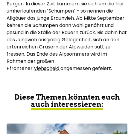
Bergen. In dieser Zeit kümmern sie sich um die frei
umherlaufenden "Schumpen" - so nennen die
Allgäuer das junge Braunvieh. Ab Mitte September
kehren die Schumpen dann wohl genährt und
gesund in die Ställe der Bauern zurück. Bis dahin hat
das Jungvieh ausgiebig Gelegenheit, sich an den
artenreichen Gräsern der Alpweiden satt zu
fressen. Das Ende des Alpsommers wird im
Rahmen der großen
Pfrontener
Viehscheid
angemessen gefeiert.
Diese Themen könnten euch
auch interessieren: