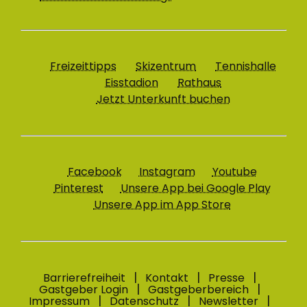
Freizeittipps
Skizentrum
Tennishalle
Eisstadion
Rathaus
Jetzt Unterkunft buchen
Facebook
Instagram
Youtube
Pinterest
Unsere App bei Google Play
Unsere App im App Store
Barrierefreiheit
Kontakt
Presse
Gastgeber Login
Gastgeberbereich
Impressum
Datenschutz
Newsletter