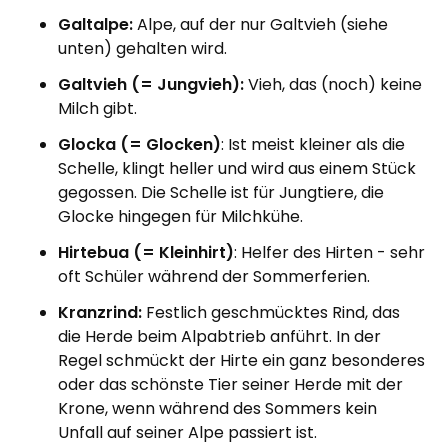
Galtalpe:
Alpe, auf der nur Galtvieh (siehe
unten) gehalten wird.
Galtvieh (= Jungvieh):
Vieh, das (noch) keine
Milch gibt.
Glocka (= Glocken)
: Ist meist kleiner als die
Schelle, klingt heller und wird aus einem Stück
gegossen. Die Schelle ist für Jungtiere, die
Glocke hingegen für Milchkühe.
Hirtebua (= Kleinhirt)
: Helfer des Hirten - sehr
oft Schüler während der Sommerferien.
Kranzrind:
Festlich geschmücktes Rind, das
die Herde beim Alpabtrieb anführt. In der
Regel schmückt der Hirte ein ganz besonderes
oder das schönste Tier seiner Herde mit der
Krone, wenn während des Sommers kein
Unfall auf seiner Alpe passiert ist.