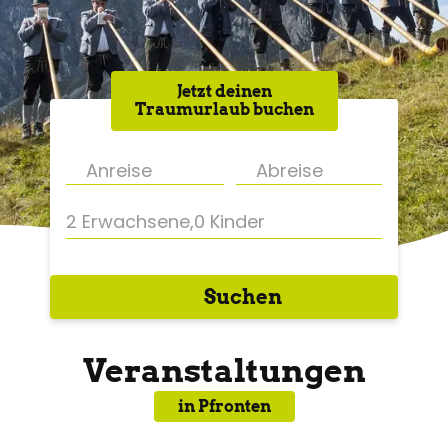
Jetzt deinen
Traumurlaub buchen
2 Erwachsene
,
0 Kinder
Suchen
Veranstaltungen
in Pfronten