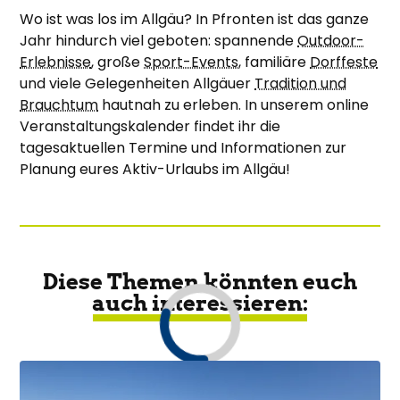
Wo ist was los im Allgäu? In Pfronten ist das ganze
Jahr hindurch viel geboten: spannende
Outdoor-
Erlebnisse
, große
Sport-Events
, familiäre
Dorffeste
und viele Gelegenheiten Allgäuer
Tradition und
Brauchtum
hautnah zu erleben. In unserem online
Veranstaltungskalender findet ihr die
tagesaktuellen Termine und Informationen zur
Planung eures Aktiv-Urlaubs im Allgäu!
Diese Themen könnten euch
auch interessieren: