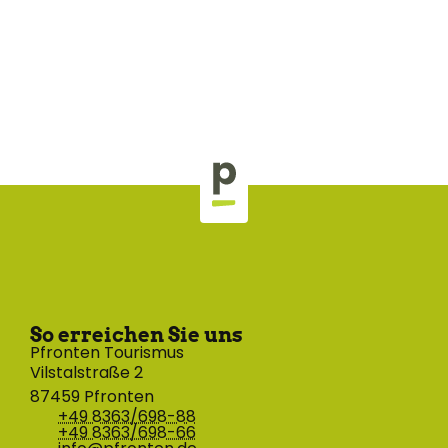
So erreichen Sie uns
Pfronten Tourismus
Vilstalstraße 2
87459 Pfronten
+49 8363/698-88
+49 8363/698-66