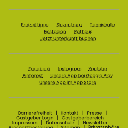
Freizeittipps
Skizentrum
Tennishalle
Eisstadion
Rathaus
Jetzt Unterkunft buchen
Facebook
Instagram
Youtube
Pinterest
Unsere App bei Google Play
Unsere App im App Store
Barrierefreiheit
Kontakt
Presse
Gastgeber Login
Gastgeberbereich
Impressum
Datenschutz
Newsletter
Privatsphäre
Prospektbestellung
Sitemap