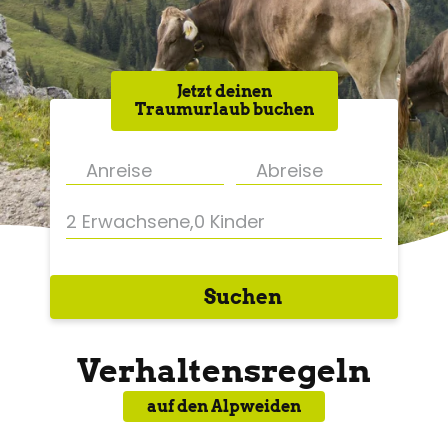
Jetzt deinen
Traumurlaub buchen
2 Erwachsene
,
0 Kinder
Suchen
Verhaltensregeln
auf den Alpweiden