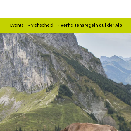
Top-Events
Viehscheid
Verhaltensregeln auf der Alp