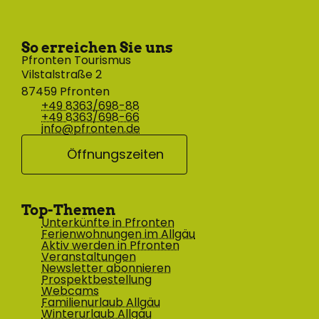
So erreichen Sie uns
Pfronten Tourismus
Vilstalstraße 2
87459 Pfronten
+49 8363/698-88
+49 8363/698-66
info@pfronten.de
Öffnungszeiten
Top-Themen
Unterkünfte in Pfronten
Ferienwohnungen im Allgäu
Aktiv werden in Pfronten
Veranstaltungen
Newsletter abonnieren
Prospektbestellung
Webcams
Familienurlaub Allgäu
Winterurlaub Allgäu