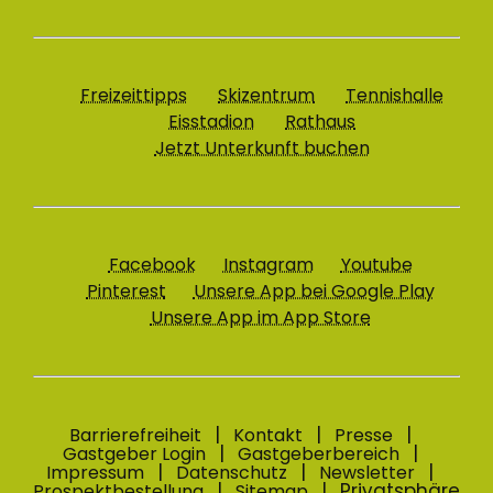
Freizeittipps
Skizentrum
Tennishalle
Eisstadion
Rathaus
Jetzt Unterkunft buchen
Facebook
Instagram
Youtube
Pinterest
Unsere App bei Google Play
Unsere App im App Store
Barrierefreiheit
Kontakt
Presse
Gastgeber Login
Gastgeberbereich
Impressum
Datenschutz
Newsletter
Privatsphäre
Prospektbestellung
Sitemap