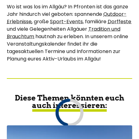
Wo ist was los im Allgäu? In Pfronten ist das ganze
Jahr hindurch viel geboten: spannende
Outdoor-
Erlebnisse
, große
Sport-Events
, familiäre
Dorffeste
und viele Gelegenheiten Allgäuer
Tradition und
Brauchtum
hautnah zu erleben. In unserem online
Veranstaltungskalender findet ihr die
tagesaktuellen Termine und Informationen zur
Planung eures Aktiv-Urlaubs im Allgäu!
Diese Themen könnten euch
auch interessieren: