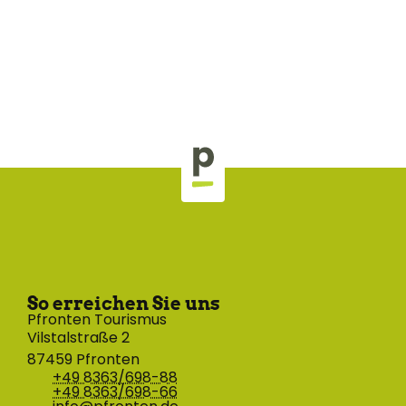
So erreichen Sie uns
Pfronten Tourismus
Vilstalstraße 2
87459 Pfronten
+49 8363/698-88
+49 8363/698-66