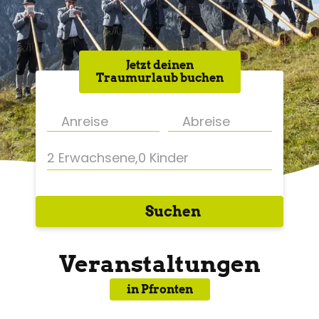
Jetzt deinen
Traumurlaub buchen
2 Erwachsene
,
0 Kinder
Suchen
Veranstaltungen
in Pfronten