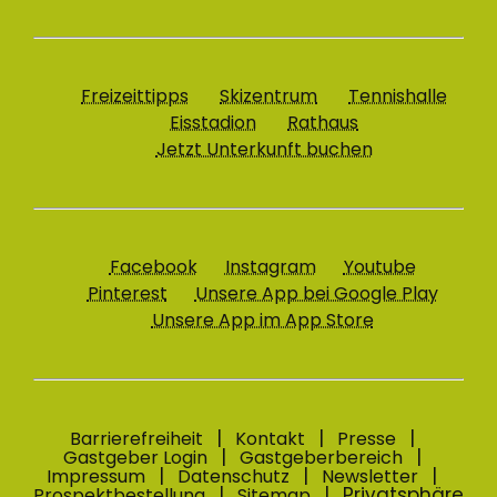
Freizeittipps
Skizentrum
Tennishalle
Eisstadion
Rathaus
Jetzt Unterkunft buchen
Facebook
Instagram
Youtube
Pinterest
Unsere App bei Google Play
Unsere App im App Store
Barrierefreiheit
Kontakt
Presse
Gastgeber Login
Gastgeberbereich
Impressum
Datenschutz
Newsletter
Privatsphäre
Prospektbestellung
Sitemap