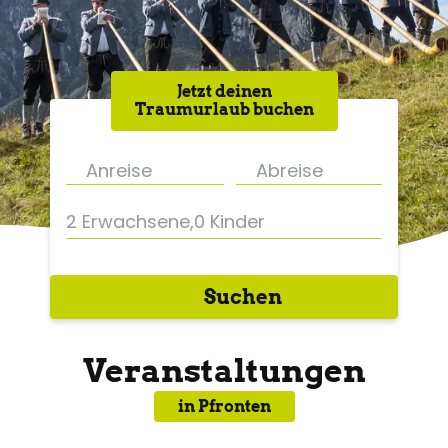
Jetzt deinen
Traumurlaub buchen
2 Erwachsene
,
0 Kinder
Suchen
Veranstaltungen
in Pfronten