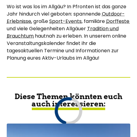
Wo ist was los im Allgäu? In Pfronten ist das ganze
Jahr hindurch viel geboten: spannende
Outdoor-
Erlebnisse
, große
Sport-Events
, familiäre
Dorffeste
und viele Gelegenheiten Allgäuer
Tradition und
Brauchtum
hautnah zu erleben. In unserem online
Veranstaltungskalender findet ihr die
tagesaktuellen Termine und Informationen zur
Planung eures Aktiv-Urlaubs im Allgäu!
Diese Themen könnten euch
auch interessieren: