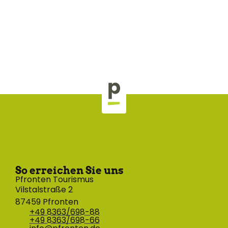
So erreichen Sie uns
Pfronten Tourismus
Vilstalstraße 2
87459 Pfronten
+49 8363/698-88
+49 8363/698-66