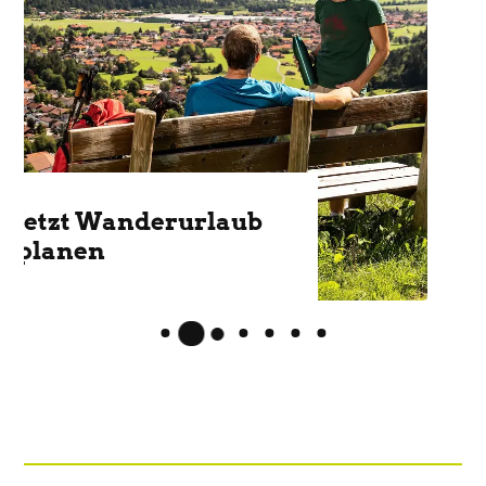
Schneeschuhtouren,
Skifahren, Rodeln &
mehr