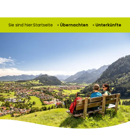
Sie sind hier:
Startseite
Übernachten
Unterkünfte