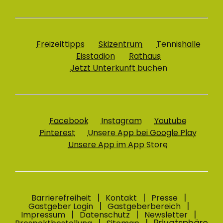
Freizeittipps
Skizentrum
Tennishalle
Eisstadion
Rathaus
Jetzt Unterkunft buchen
Facebook
Instagram
Youtube
Pinterest
Unsere App bei Google Play
Unsere App im App Store
Barrierefreiheit
Kontakt
Presse
Gastgeber Login
Gastgeberbereich
Impressum
Datenschutz
Newsletter