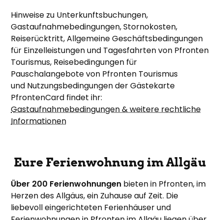
Hinweise zu Unterkunftsbuchungen,
Gastaufnahmebedingungen, Stornokosten,
Reiserücktritt, Allgemeine Geschäftsbedingungen
für Einzelleistungen und Tagesfahrten von Pfronten
Tourismus, Reisebedingungen für
Pauschalangebote von Pfronten Tourismus
und Nutzungsbedingungen der Gästekarte
PfrontenCard findet ihr:
Gastaufnahmebedingungen & weitere rechtliche
Informationen
Eure Ferienwohnung im Allgäu
Über 200 Ferienwohnungen
bieten in Pfronten, im
Herzen des Allgäus, ein Zuhause auf Zeit. Die
liebevoll eingerichteten Ferienhäuser und
Ferienwohnungen in Pfronten im Allgäu liegen über