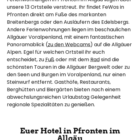
unsere 13 Ortsteile verstreut. Ihr findet FeWos in
Pfronten direkt am Fuße des markanten
Breitenbergs oder den Ausläufern des Edelsbergs.
Andere Ferienwohnungen liegen im beschaulichen
Allgäuer Voralpenland, mit einem fantastischen
Panoramablick (
zu den Webcams
) auf die Allgäuer
Alpen. Egel für welchen Ortsteil ihr euch
entscheidet, zu
Fuß
oder mit dem
Rad
sind die
schönsten Touren in die Allgäuer Bergwelt oder zu
den Seen und Burgen im Voralpenland, nur einen
Steinwurf entfernt. Gasthöfe, Restaurants,
Berghütten und Biergärten bieten nach einem
abwechslungsreichen Urlaubstag Gelegenheit
regionale Spezialitäten zu genießen.
Euer Hotel in Pfronten im
Allgäu