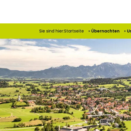
Sie sind hier:
Startseite
Übernachten
U