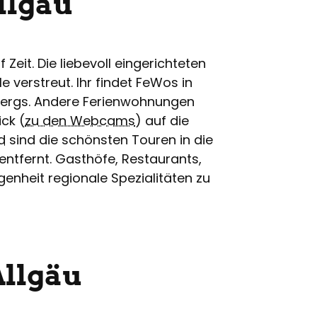
llgäu
Zeit. Die liebevoll eingerichteten
 verstreut. Ihr findet FeWos in
bergs. Andere Ferienwohnungen
ck (
zu den Webcams
) auf die
d
sind die schönsten Touren in die
entfernt. Gasthöfe, Restaurants,
nheit regionale Spezialitäten zu
Allgäu