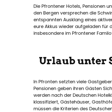
Die Pfrontener Hotels, Pensionen 
den Bergen versprechen die Schwi
entspannten Ausklang eines aktive
eure Akkus wieder aufgeladen für di
insbesondere im Pfrontener Familot
Urlaub unter 
In Pfronten setzten viele Gastgebe
Pensionen geben ihren Gästen Siche
werden nach der Deutschen Hotelk
klassifiziert, Gästehäuser, Gasthö
müssen die Kriterien des Deutsche