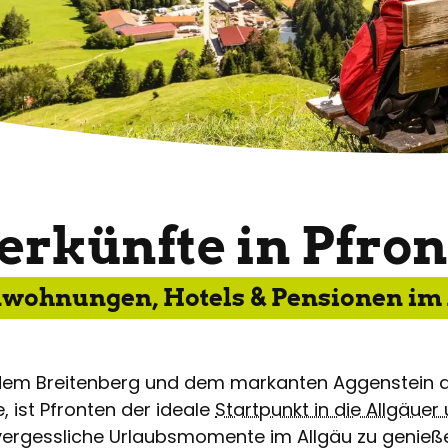
erkünfte in Pfron
nwohnungen, Hotels & Pensionen im 
dem Breitenberg und dem markanten Aggenstein a
, ist Pfronten der ideale
Startpunkt in die Allgäuer
ergessliche Urlaubsmomente im Allgäu zu genießen,