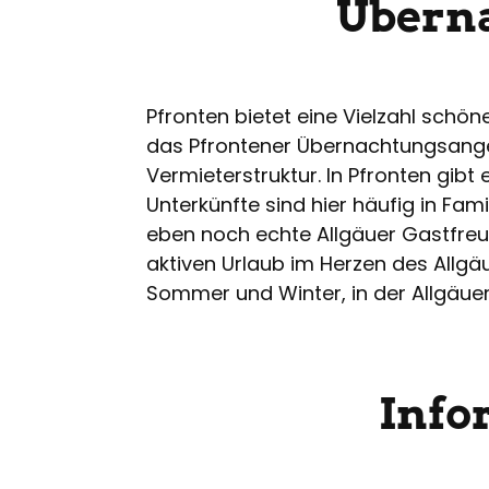
Überna
Pfronten bietet eine Vielzahl schö
das Pfrontener Übernachtungsangeb
Vermieterstruktur. In Pfronten gib
Unterkünfte sind hier häufig in Fam
eben noch echte Allgäuer Gastfreun
aktiven Urlaub im Herzen des Allgä
Sommer und Winter, in der Allgäuer
Info