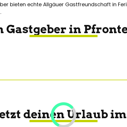
eber bieten echte Allgäuer Gastfreundschaft in Fe
.
n Gastgeber in Pfronte
jetzt deinen Urlaub im