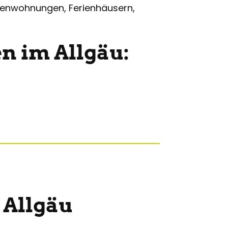
rienwohnungen, Ferienhäusern,
n im Allgäu:
 Allgäu