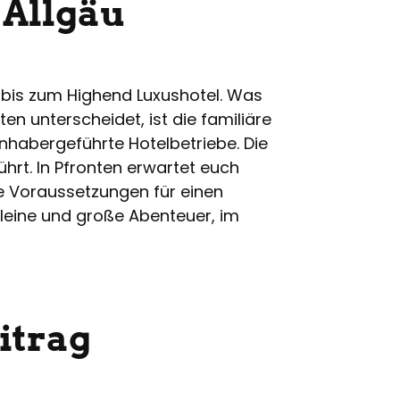
 Allgäu
g bis zum Highend Luxushotel. Was
 unterscheidet, ist die familiäre
nhabergeführte Hotelbetriebe. Die
ührt. In Pfronten erwartet euch
te Voraussetzungen für einen
kleine und große Abenteuer, im
itrag