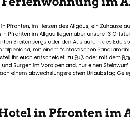
 Ferienwohnung im A
in Pfronten, im Herzen des Allgäus, ein Zuhause auf 
 Pfronten im Allgäu liegen über unsere 13 Ortsteile
anten Breitenbergs oder den Ausläufern des Edels
Voralpenland, mit einem fantastischen Panoramabli
steil ihr euch entscheidet, zu
Fuß
oder mit dem
Ra
 und Burgen im Voralpenland, nur einen Steinwurf 
nach einem abwechslungsreichen Urlaubstag Gelege
Hotel in Pfronten im 