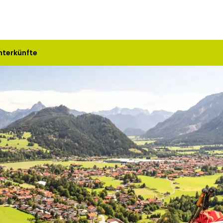
nterkünfte