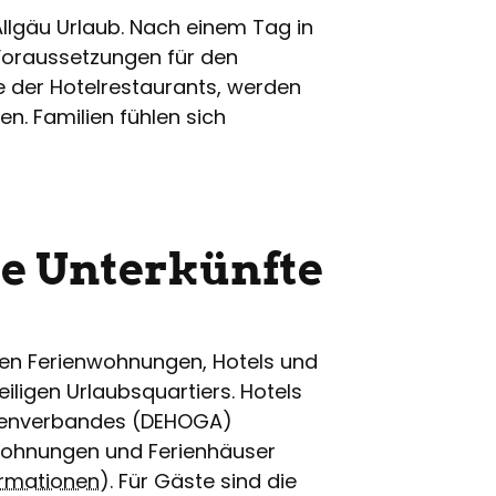
llgäu Urlaub. Nach einem Tag in
Voraussetzungen für den
e der Hotelrestaurants, werden
en. Familien fühlen sich
te Unterkünfte
eten Ferienwohnungen, Hotels und
iligen Urlaubsquartiers. Hotels
ttenverbandes (DEHOGA)
enwohnungen und Ferienhäuser
ormationen
). Für Gäste sind die