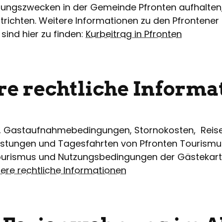
holungszwecken in der Gemeinde Pfronten aufhalten
richten. Weitere Informationen zu den Pfrontener
ind hier zu finden:
Kurbeitrag in Pfronten
re rechtliche Informa
, Gastaufnahmebedingungen, Stornokosten, Reiser
istungen und Tagesfahrten von Pfronten Tourismu
urismus und Nutzungsbedingungen der Gästekarte 
re rechtliche Informationen