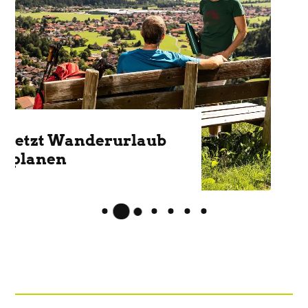
Schneeschuhtouren,
Skifahren, Rodeln &
mehr