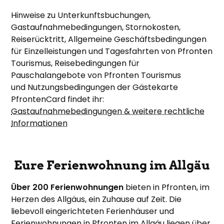
Hinweise zu Unterkunftsbuchungen,
Gastaufnahmebedingungen, Stornokosten,
Reiserücktritt, Allgemeine Geschäftsbedingungen
für Einzelleistungen und Tagesfahrten von Pfronten
Tourismus, Reisebedingungen für
Pauschalangebote von Pfronten Tourismus
und Nutzungsbedingungen der Gästekarte
PfrontenCard findet ihr:
Gastaufnahmebedingungen & weitere rechtliche
Informationen
Eure Ferienwohnung im Allgäu
Über 200 Ferienwohnungen
bieten in Pfronten, im
Herzen des Allgäus, ein Zuhause auf Zeit. Die
liebevoll eingerichteten Ferienhäuser und
Ferienwohnungen in Pfronten im Allgäu liegen über