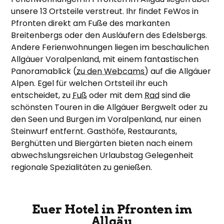
unsere 13 Ortsteile verstreut. Ihr findet FeWos in
Pfronten direkt am Fuße des markanten
Breitenbergs oder den Ausläufern des Edelsbergs.
Andere Ferienwohnungen liegen im beschaulichen
Allgäuer Voralpenland, mit einem fantastischen
Panoramablick (
zu den Webcams
) auf die Allgäuer
Alpen. Egel für welchen Ortsteil ihr euch
entscheidet, zu
Fuß
oder mit dem
Rad
sind die
schönsten Touren in die Allgäuer Bergwelt oder zu
den Seen und Burgen im Voralpenland, nur einen
Steinwurf entfernt. Gasthöfe, Restaurants,
Berghütten und Biergärten bieten nach einem
abwechslungsreichen Urlaubstag Gelegenheit
regionale Spezialitäten zu genießen.
Euer Hotel in Pfronten im
Allgäu