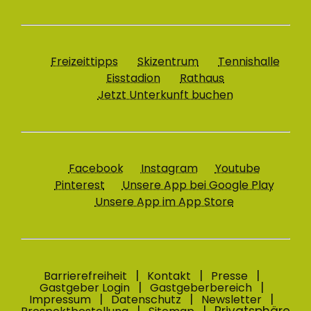
Freizeittipps
Skizentrum
Tennishalle
Eisstadion
Rathaus
Jetzt Unterkunft buchen
Facebook
Instagram
Youtube
Pinterest
Unsere App bei Google Play
Unsere App im App Store
Barrierefreiheit
Kontakt
Presse
Gastgeber Login
Gastgeberbereich
Impressum
Datenschutz
Newsletter