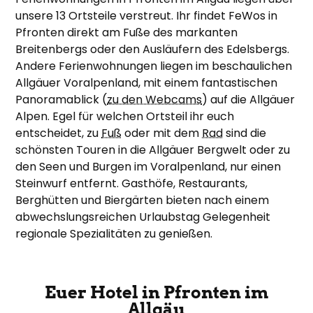
unsere 13 Ortsteile verstreut. Ihr findet FeWos in
Pfronten direkt am Fuße des markanten
Breitenbergs oder den Ausläufern des Edelsbergs.
Andere Ferienwohnungen liegen im beschaulichen
Allgäuer Voralpenland, mit einem fantastischen
Panoramablick (
zu den Webcams
) auf die Allgäuer
Alpen. Egel für welchen Ortsteil ihr euch
entscheidet, zu
Fuß
oder mit dem
Rad
sind die
schönsten Touren in die Allgäuer Bergwelt oder zu
den Seen und Burgen im Voralpenland, nur einen
Steinwurf entfernt. Gasthöfe, Restaurants,
Berghütten und Biergärten bieten nach einem
abwechslungsreichen Urlaubstag Gelegenheit
regionale Spezialitäten zu genießen.
Euer Hotel in Pfronten im
Allgäu