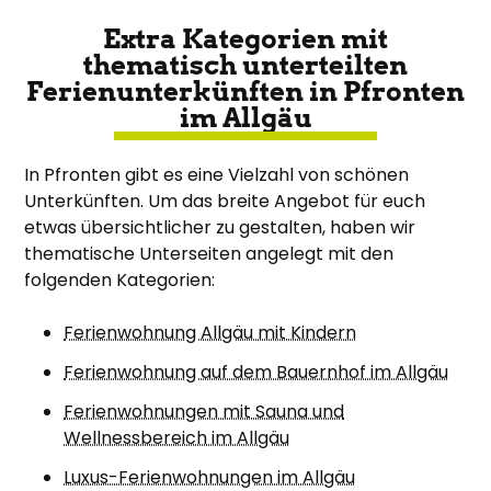
Extra Kategorien mit
thematisch unterteilten
Ferienunterkünften in Pfronten
im Allgäu
In Pfronten gibt es eine Vielzahl von schönen
Unterkünften. Um das breite Angebot für euch
etwas übersichtlicher zu gestalten, haben wir
thematische Unterseiten angelegt mit den
folgenden Kategorien:
Ferienwohnung Allgäu mit Kindern
Ferienwohnung auf dem Bauernhof im Allgäu
Ferienwohnungen mit Sauna und
Wellnessbereich im Allgäu
Luxus-Ferienwohnungen im Allgäu