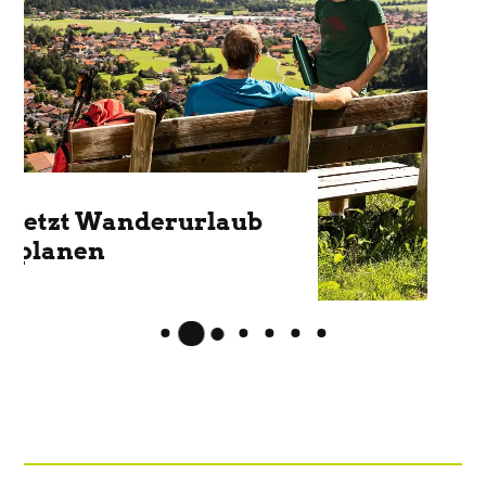
Schneeschuhtouren,
Skifahren, Rodeln &
mehr