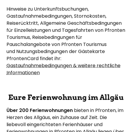
Hinweise zu Unterkunftsbuchungen,
Gastaufnahmebedingungen, Stornokosten,
Reiserücktritt, Allgemeine Geschäftsbedingungen
für Einzelleistungen und Tagesfahrten von Pfronten
Tourismus, Reisebedingungen für
Pauschalangebote von Pfronten Tourismus
und Nutzungsbedingungen der Gästekarte
PfrontenCard findet ihr:
Gastaufnahmebedingungen & weitere rechtliche
Informationen
Eure Ferienwohnung im Allgäu
Über 200 Ferienwohnungen
bieten in Pfronten, im
Herzen des Allgäus, ein Zuhause auf Zeit. Die
liebevoll eingerichteten Ferienhäuser und
Ferienwohnungen in Pfronten im Allgäu liegen über