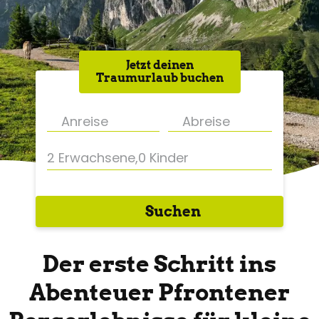
Jetzt deinen
Traumurlaub buchen
2 Erwachsene
,
0 Kinder
Suchen
Der erste Schritt ins
Abenteuer Pfrontener