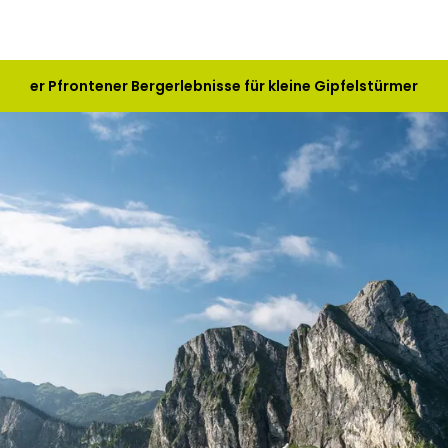
enteuer Pfrontener Bergerlebnisse für kleine Gipfelstürmer