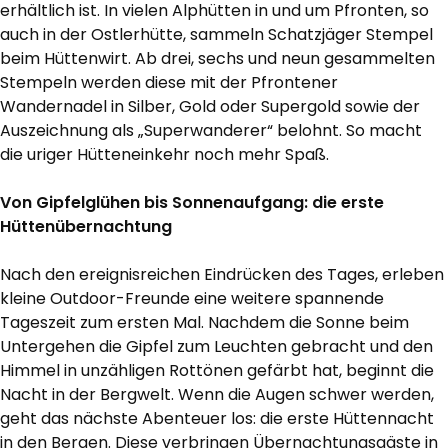
erhältlich ist. In vielen Alphütten in und um Pfronten, so
auch in der Ostlerhütte, sammeln Schatzjäger Stempel
beim Hüttenwirt. Ab drei, sechs und neun gesammelten
Stempeln werden diese mit der Pfrontener
Wandernadel in Silber, Gold oder Supergold sowie der
Auszeichnung als „Superwanderer“ belohnt. So macht
die uriger Hütteneinkehr noch mehr Spaß.
Von Gipfelglühen bis Sonnenaufgang: die erste
Hüttenübernachtung
Nach den ereignisreichen Eindrücken des Tages, erleben
kleine Outdoor-Freunde eine weitere spannende
Tageszeit zum ersten Mal. Nachdem die Sonne beim
Untergehen die Gipfel zum Leuchten gebracht und den
Himmel in unzähligen Rottönen gefärbt hat, beginnt die
Nacht in der Bergwelt. Wenn die Augen schwer werden,
geht das nächste Abenteuer los: die erste Hüttennacht
in den Bergen. Diese verbringen Übernachtungsgäste in