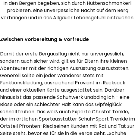
in den Bergen begeben, sich durch Hüttenschmankerl
probieren, eine unvergessliche Nacht auf dem Berg
verbringen und in das Allgäuer Lebensgefühl eintauchen.
Zwischen Vorbereitung & Vorfreude
Damit der erste Bergausflug nicht nur unvergesslich,
sondern auch sicher wird, gilt es für Eltern ihre kleinen
Abenteurer mit der richtigen Ausrüstung auszustatten.
Generell sollte ein jeder Wanderer stets mit
Funktionskleidung, ausreichend Proviant im Rucksack
und einer aktuellen Karte ausgestattet sein. Darüber
hinaus ist das passende Schuhwerk unabdinglich - eine
Blase oder ein schlechter Halt kann das Gipfelglück
schnell trüben. Das weiß auch Experte Christof Tenkle,
der im örtlichen Sportausstatter Schuh-Sport Trenkle im
Ortsteil Pfronten-Ried seinen Kunden mit Rat und Tat zur
Seite steht, bevor es für sie in die Berge geht. „Schuhe