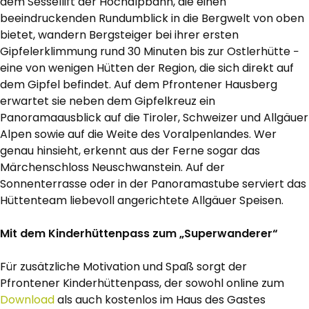
dem Sessellift der Hochalpbahn, die einen
beeindruckenden Rundumblick in die Bergwelt von oben
bietet, wandern Bergsteiger bei ihrer ersten
Gipfelerklimmung rund 30 Minuten bis zur Ostlerhütte −
eine von wenigen Hütten der Region, die sich direkt auf
dem Gipfel befindet. Auf dem Pfrontener Hausberg
erwartet sie neben dem Gipfelkreuz ein
Panoramaausblick auf die Tiroler, Schweizer und Allgäuer
Alpen sowie auf die Weite des Voralpenlandes. Wer
genau hinsieht, erkennt aus der Ferne sogar das
Märchenschloss Neuschwanstein. Auf der
Sonnenterrasse oder in der Panoramastube serviert das
Hüttenteam liebevoll angerichtete Allgäuer Speisen.
Mit dem Kinderhüttenpass zum „Superwanderer“
Für zusätzliche Motivation und Spaß sorgt der
Pfrontener Kinderhüttenpass, der sowohl online zum
Download
als auch kostenlos im Haus des Gastes