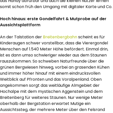
das Handy abrufbar und auch die kleinen Nutzer lernen
somit schon früh den Umgang mit digitaler Karte und Co.
Hoch hinaus: erste Gondelfahrt & Mutprobe auf der
Aussichtsplattform
An der Talstation der
Breitenbergbahn
scheint es für
Kinderaugen schwer vorstellbar, dass die Vierergondel
Menschen auf 1.540 Meter Höhe befördert. Einmal drin,
ist es dann umso schwieriger wieder aus dem Staunen
rauszukommen. So schweben Naturfreunde über die
grünen Bergwiesen hinweg, vorbei an grasenden Kühen
und immer höher hinauf mit einem eindrucksvollen
Weitblick auf Pfronten und das Voralpenland. Oben
angekommen sorgt das weitläufige Almgebiet der
Hochalpe mit dem mystischen Aggenstein und dem
Breitenberg für weiteres Staunen. Nur wenige Meter
oberhalb der Bergstation erwartet Mutige ein
Aussichtssteg, der mehrere Meter über den Felsrand