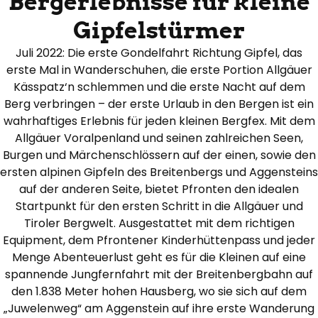
Bergerlebnisse für kleine
Gipfelstürmer
Juli 2022: Die erste Gondelfahrt Richtung Gipfel, das
erste Mal in Wanderschuhen, die erste Portion Allgäuer
Kässpatz‘n schlemmen und die erste Nacht auf dem
Berg verbringen – der erste Urlaub in den Bergen ist ein
wahrhaftiges Erlebnis für jeden kleinen Bergfex. Mit dem
Allgäuer Voralpenland und seinen zahlreichen Seen,
Burgen und Märchenschlössern auf der einen, sowie den
ersten alpinen Gipfeln des Breitenbergs und Aggensteins
auf der anderen Seite, bietet Pfronten den idealen
Startpunkt für den ersten Schritt in die Allgäuer und
Tiroler Bergwelt. Ausgestattet mit dem richtigen
Equipment, dem Pfrontener Kinderhüttenpass und jeder
Menge Abenteuerlust geht es für die Kleinen auf eine
spannende Jungfernfahrt mit der Breitenbergbahn auf
den 1.838 Meter hohen Hausberg, wo sie sich auf dem
„Juwelenweg“ am Aggenstein auf ihre erste Wanderung