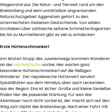
Wegesrand aus. Die Natur- und Tierwelt rund um den
Breitenberg und dem unmittelbar angrenzenden
Naturschutzgebiet Aggenstein gehört zu den
artenreichsten Gebieten Deutschlands. Von wilden
Orchideen über zahlreiche seltene Schmetterlingsarten
bis hin zu Murmeltieren gibt es viel zu entdecken
Erste Hüttenschmankerl
Am letzten Stopp des Juwelenwegs kommen Wanderer
an der
Hochalphütte
vorbei. Hier warten ganz
besondere Hüttenschmankerl auf die fleißigen
Wanderer. Der nepalesische Hüttenwirt serviert
Spezialitäten aus dem Himalya, aber auch Leckereien
aus der Region. Eins ist sicher: Große und kleine Genießer
finden hier die passende Stärkung. Für wen das
Abenteuer noch nicht vorbei ist, der macht sich auf den
Weg zum Gipfel des Breitenbergs. Nach einer Fahrt mit