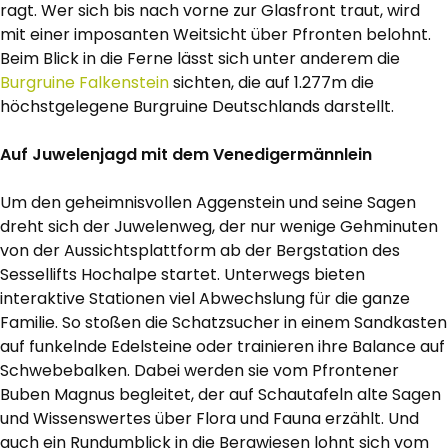
ragt. Wer sich bis nach vorne zur Glasfront traut, wird
mit einer imposanten Weitsicht über Pfronten belohnt.
Beim Blick in die Ferne lässt sich unter anderem die
Burgruine Falkenstein
sichten, die auf 1.277m die
höchstgelegene Burgruine Deutschlands darstellt.
Auf Juwelenjagd mit dem Venedigermännlein
Um den geheimnisvollen Aggenstein und seine Sagen
dreht sich der Juwelenweg, der nur wenige Gehminuten
von der Aussichtsplattform ab der Bergstation des
Sessellifts Hochalpe startet. Unterwegs bieten
interaktive Stationen viel Abwechslung für die ganze
Familie. So stoßen die Schatzsucher in einem Sandkasten
auf funkelnde Edelsteine oder trainieren ihre Balance auf
Schwebebalken. Dabei werden sie vom Pfrontener
Buben Magnus begleitet, der auf Schautafeln alte Sagen
und Wissenswertes über Flora und Fauna erzählt. Und
auch ein Rundumblick in die Bergwiesen lohnt sich vom