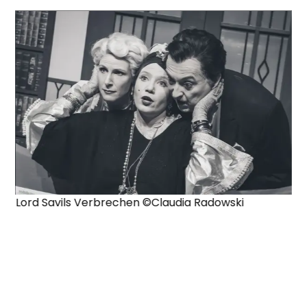
Lord Savils Verbrechen ©Claudia Radowski
Lo