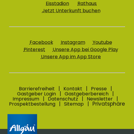
Eisstadion
Rathaus
Jetzt Unterkunft buchen
Facebook
Instagram
Youtube
Pinterest
Unsere App bei Google Play
Unsere App im App Store
Barrierefreiheit
Kontakt
Presse
Gastgeber Login
Gastgeberbereich
Impressum
Datenschutz
Newsletter
Privatsphäre
Prospektbestellung
Sitemap