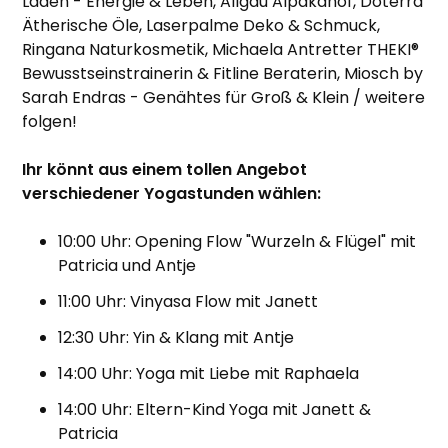
Laden - Energie & Leben, Allgäu Alpakahof, Doterra
Ätherische Öle, Laserpalme Deko & Schmuck,
Ringana Naturkosmetik, Michaela Antretter THEKI®
Bewusstseinstrainerin & Fitline Beraterin, Miosch by
Sarah Endras - Genähtes für Groß & Klein / weitere
folgen!
Ihr könnt aus einem tollen Angebot
verschiedener Yogastunden wählen:
10:00 Uhr: Opening Flow "Wurzeln & Flügel" mit
Patricia und Antje
11:00 Uhr: Vinyasa Flow mit Janett
12:30 Uhr: Yin & Klang mit Antje
14:00 Uhr: Yoga mit Liebe mit Raphaela
14:00 Uhr: Eltern-Kind Yoga mit Janett &
Patricia