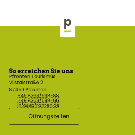
So erreichen Sie uns
Pfronten Tourismus
Vilstalstraße 2
87459 Pfronten
+49 8363/698-88
+49 8363/698-66
info@pfronten.de
Öffnungszeiten