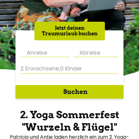
Jetzt deinen
Traumurlaub buchen
2 Erwachsene
,
0 Kinder
Suchen
2. Yoga Sommerfest
"Wurzeln & Flügel"
Patricia und Antje laden herzlich ein zum 2. Yoga-