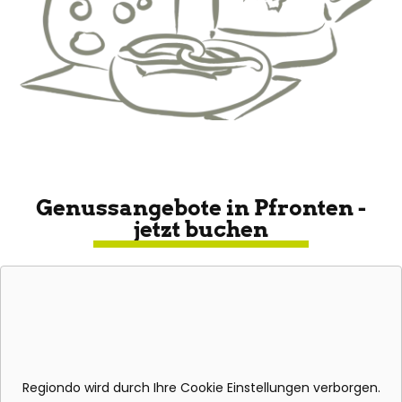
Genussangebote in Pfronten -
jetzt buchen
Regiondo wird durch Ihre Cookie Einstellungen verborgen.