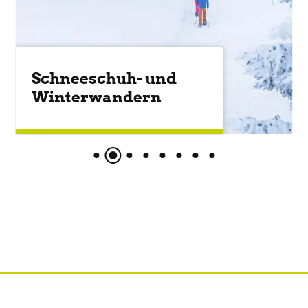
Familienerlebnisse