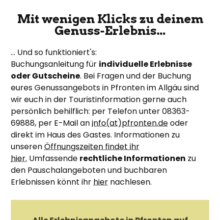
Mit wenigen Klicks zu deinem
Genuss-Erlebnis...
... Und so funktioniert's:
Buchungsanleitung für
individuelle Erlebnisse
oder Gutscheine
. Bei Fragen und der Buchung
eures Genussangebots in Pfronten im Allgäu sind
wir euch in der Touristinformation gerne auch
persönlich behilflich: per Telefon unter 08363-
69888, per E-Mail an
info(at)pfronten.de
oder
direkt im Haus des Gastes. Informationen zu
unseren
Öffnungszeiten findet ihr
hier.
Umfassende
rechtliche Informationen
zu
den Pauschalangeboten und buchbaren
Erlebnissen könnt ihr
hier
nachlesen.