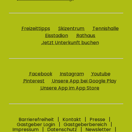
Freizeittipps
Skizentrum
Tennishalle
Eisstadion
Rathaus
Jetzt Unterkunft buchen
Facebook
Instagram
Youtube
Pinterest
Unsere App bei Google Play
Unsere App im App Store
Barrierefreiheit
Kontakt
Presse
Gastgeber Login
Gastgeberbereich
Impressum
Datenschutz
Newsletter