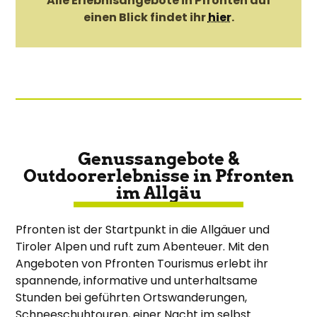
Alle Erlebnisangebote in Pfronten auf
einen Blick findet ihr
hier
.
Genussangebote &
Outdoorerlebnisse in Pfronten
im Allgäu
Pfronten ist der Startpunkt in die Allgäuer und
Tiroler Alpen und ruft zum Abenteuer. Mit den
Angeboten von Pfronten Tourismus erlebt ihr
spannende, informative und unterhaltsame
Stunden bei geführten Ortswanderungen,
Schneeschuhtouren, einer Nacht im selbst