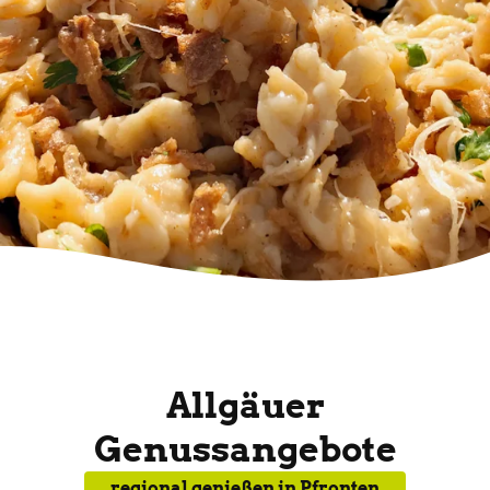
Allgäuer
Genussangebote
regional genießen in Pfronten