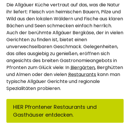
Die Allgäuer Küche vertraut auf das, was die Natur
ihr liefert: Fleisch von heimischen Bauern, Pilze und
Wild aus den lokalen Wäldern und Fische aus klaren
Bächen und Seen schmecken einfach herrlich.
Auch der berühmte Allgäuer Bergkäse, der in vielen
Gerichten zu finden ist, bietet einen
unverwechselbaren Geschmack. Gelegenheiten,
das alles ausgiebig zu genießen, eröffnen sich
angesichts des breiten Gastronomieangebots in
Pfronten zum Glück viele: In
Biergärten
, Berghütten
und Almen oder den vielen
Restaurants
kann man
typische Allgäuer Gerichte und regionale
Spezialitäten probieren.
HIER Pfrontener Restaurants und
Gasthäuser entdecken.