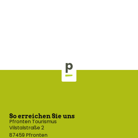
So erreichen Sie uns
Pfronten Tourismus
Vilstalstraße 2
87459 Pfronten