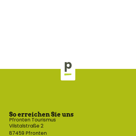
So erreichen Sie uns
Pfronten Tourismus
Vilstalstraße 2
87459 Pfronten