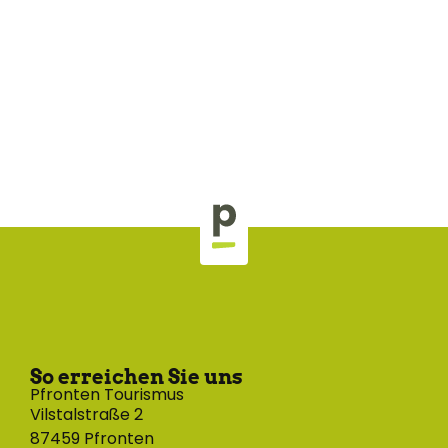
So erreichen Sie uns
Pfronten Tourismus
Vilstalstraße 2
87459 Pfronten