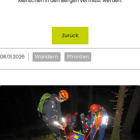
Menschen in den Bergen vermisst werden.
Zurück
08.01.2026
Wandern
Pfronten