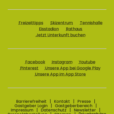
Freizeittipps
Skizentrum
Tennishalle
Eisstadion
Rathaus
Jetzt Unterkunft buchen
Facebook
Instagram
Youtube
Pinterest
Unsere App bei Google Play
Unsere App im App Store
Barrierefreiheit
Kontakt
Presse
Gastgeber Login
Gastgeberbereich
Impressum
Datenschutz
Newsletter