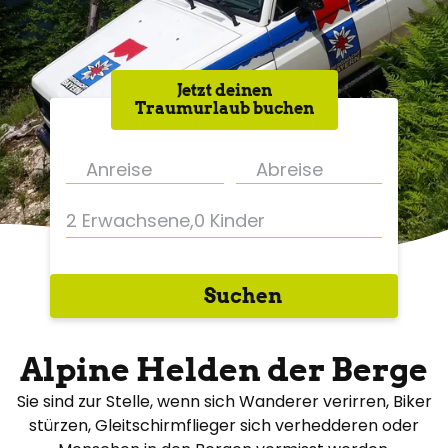
Jetzt deinen
Traumurlaub buchen
2 Erwachsene
,
0 Kinder
Suchen
Alpine Helden der Berge
Sie sind zur Stelle, wenn sich Wanderer verirren, Biker
stürzen, Gleitschirmflieger sich verhedderen oder