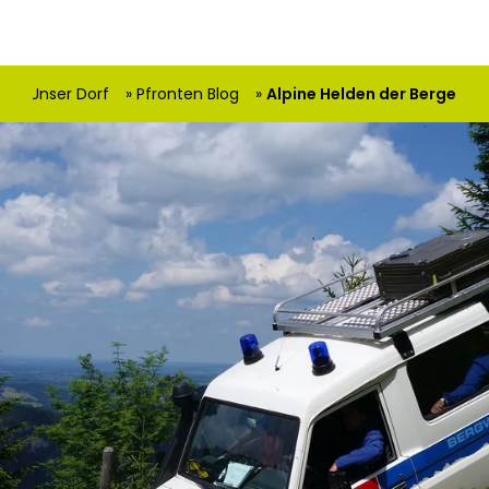
e
Unser Dorf
Pfronten Blog
Alpine Helden der Berge