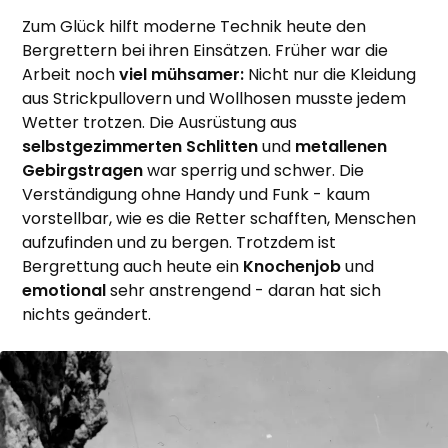
Zum Glück hilft moderne Technik heute den
Bergrettern bei ihren Einsätzen. Früher war die
Arbeit noch
viel mühsamer:
Nicht nur die Kleidung
aus Strickpullovern und Wollhosen musste jedem
Wetter trotzen. Die Ausrüstung aus
selbstgezimmerten Schlitten
und
metallenen
Gebirgstragen
war sperrig und schwer. Die
Verständigung ohne Handy und Funk - kaum
vorstellbar, wie es die Retter schafften, Menschen
aufzufinden und zu bergen. Trotzdem ist
Bergrettung auch heute ein
Knochenjob
und
emotional
sehr anstrengend - daran hat sich
nichts geändert.