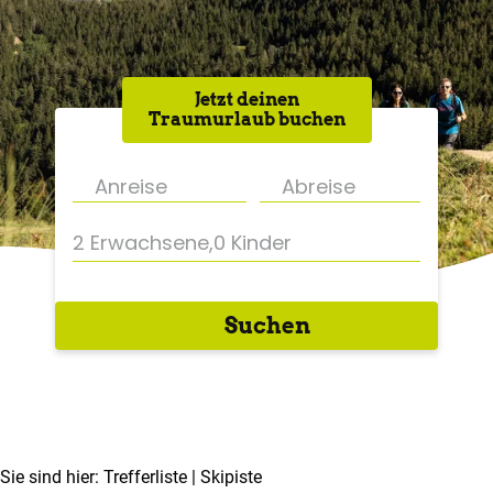
Jetzt deinen
Traumurlaub buchen
2 Erwachsene
,
0 Kinder
Suchen
Sie sind hier:
Trefferliste
| Skipiste