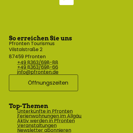
So erreichen Sie uns
Pfronten Tourismus
Vilstalstraße 2
87459 Pfronten
+49 8363/698-88
+49 8363/698-66
info@pfronten.de
Öffnungszeiten
Top-Themen
Unterkünfte in Pfronten
Ferienwohnungen im Allgäu
Aktiv werden in Pfronten
Veranstaltungen
Newsletter abonnieren