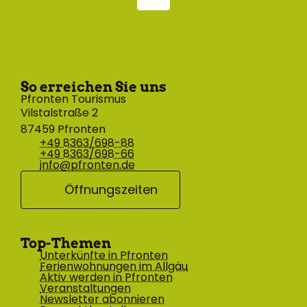
So erreichen Sie uns
Pfronten Tourismus
Vilstalstraße 2
87459 Pfronten
+49 8363/698-88
+49 8363/698-66
info@pfronten.de
Öffnungszeiten
Top-Themen
Unterkünfte in Pfronten
Ferienwohnungen im Allgäu
Aktiv werden in Pfronten
Veranstaltungen
Newsletter abonnieren