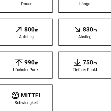
Dauer
Länge
800
830
m
m
Aufstieg
Abstieg
990
750
m
m
Höchster Punkt
Tiefster Punkt
MITTEL
Schwierigkeit