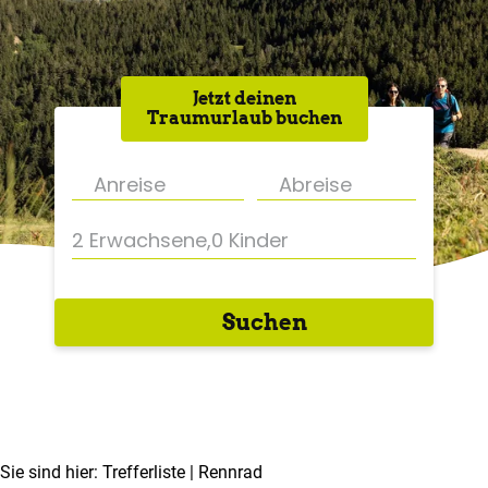
Jetzt deinen
Traumurlaub buchen
2 Erwachsene
,
0 Kinder
Suchen
Sie sind hier:
Trefferliste
| Rennrad