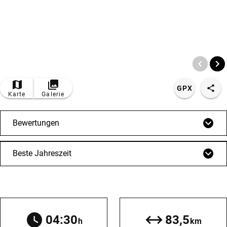
© Bildrechte: Pfronten Tourismus
GPX
Karte
Galerie
Bewertungen
Beste Jahreszeit
04:30
83,5
h
km