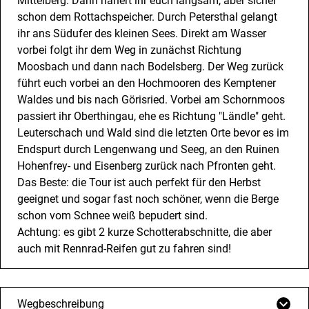
Mittelberg. Dann nähert ihr euch langsam, aber sicher
schon dem Rottachspeicher. Durch Petersthal gelangt
ihr ans Südufer des kleinen Sees. Direkt am Wasser
vorbei folgt ihr dem Weg in zunächst Richtung
Moosbach und dann nach Bodelsberg. Der Weg zurück
führt euch vorbei an den Hochmooren des Kemptener
Waldes und bis nach Görisried. Vorbei am Schornmoos
passiert ihr Oberthingau, ehe es Richtung "Ländle" geht.
Leuterschach und Wald sind die letzten Orte bevor es im
Endspurt durch Lengenwang und Seeg, an den Ruinen
Hohenfrey- und Eisenberg zurück nach Pfronten geht.
Das Beste: die Tour ist auch perfekt für den Herbst
geeignet und sogar fast noch schöner, wenn die Berge
schon vom Schnee weiß bepudert sind.
Achtung: es gibt 2 kurze Schotterabschnitte, die aber
auch mit Rennrad-Reifen gut zu fahren sind!
Wegbeschreibung