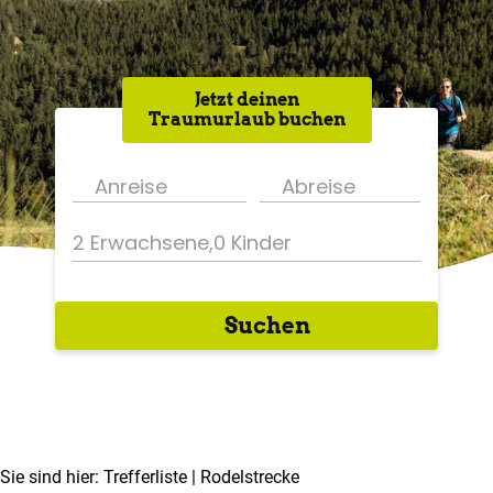
Jetzt deinen
Traumurlaub buchen
2 Erwachsene
,
0 Kinder
Suchen
Sie sind hier:
Trefferliste
| Rodelstrecke