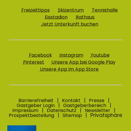
Freizeittipps
Skizentrum
Tennishalle
Eisstadion
Rathaus
Jetzt Unterkunft buchen
Facebook
Instagram
Youtube
Pinterest
Unsere App bei Google Play
Unsere App im App Store
Barrierefreiheit
Kontakt
Presse
Gastgeber Login
Gastgeberbereich
Impressum
Datenschutz
Newsletter
Privatsphäre
Prospektbestellung
Sitemap