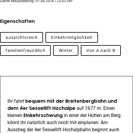
Letzte Aktualisierung: 07.08.2026 | 23:03 Uhr
Eigenschaften
aussichtsreich
Einkehrmöglichkeit
familienfreundlich
Winter
Von A nach B
Beschreibung
bequem mit der Breitenbergbahn und
Ihr fahrt
dem 4er Sessellift Hochalpe
auf 1677 m. Einen
Einkehrschwung
kleinen
in einer der Hütten am Berg
könnt ihr natürlich auch noch mit einplanen. Am
Ausstieg der 4er Sessellift Hochalpbahn beginnt auch