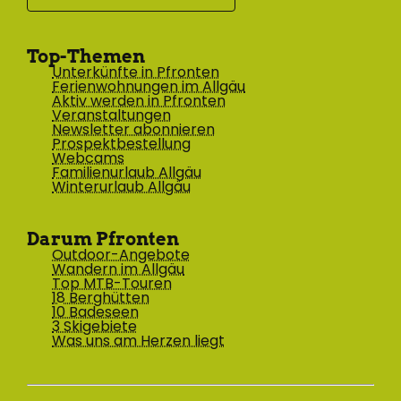
Top-Themen
Unterkünfte in Pfronten
Ferienwohnungen im Allgäu
Aktiv werden in Pfronten
Veranstaltungen
Newsletter abonnieren
Prospektbestellung
Webcams
Familienurlaub Allgäu
Winterurlaub Allgäu
Darum Pfronten
Outdoor-Angebote
Wandern im Allgäu
Top MTB-Touren
18 Berghütten
10 Badeseen
3 Skigebiete
Was uns am Herzen liegt