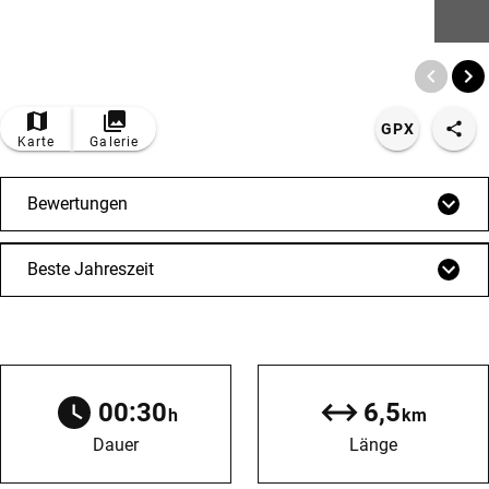
© Bildrechte: Pfronten Tourismus
GPX
Karte
Galerie
Bewertungen
Beste Jahreszeit
00:30
6,5
h
km
Dauer
Länge