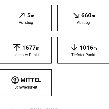
5
660
m
m
Aufstieg
Abstieg
1677
1016
m
m
Höchster Punkt
Tiefster Punkt
MITTEL
Schwierigkeit