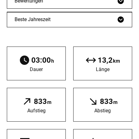
Bewertungen
Beste Jahreszeit
03:00
13,2
h
km
Dauer
Länge
833
833
m
m
Aufstieg
Abstieg