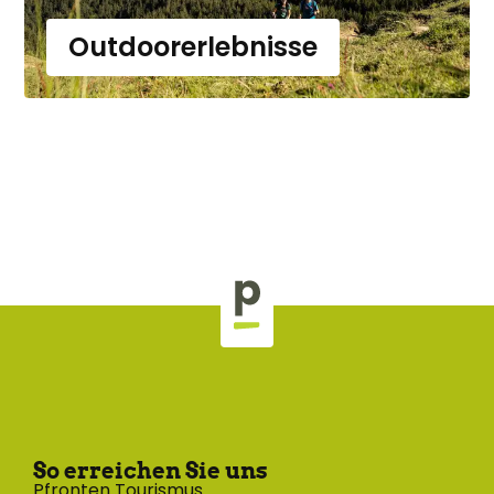
Outdoorerlebnisse
So erreichen Sie uns
Pfronten Tourismus