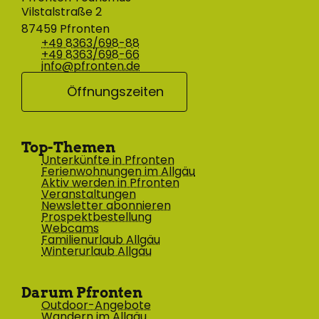
Vilstalstraße 2
87459 Pfronten
+49 8363/698-88
+49 8363/698-66
info@pfronten.de
Öffnungszeiten
Top-Themen
Unterkünfte in Pfronten
Ferienwohnungen im Allgäu
Aktiv werden in Pfronten
Veranstaltungen
Newsletter abonnieren
Prospektbestellung
Webcams
Familienurlaub Allgäu
Winterurlaub Allgäu
Darum Pfronten
Outdoor-Angebote
Wandern im Allgäu