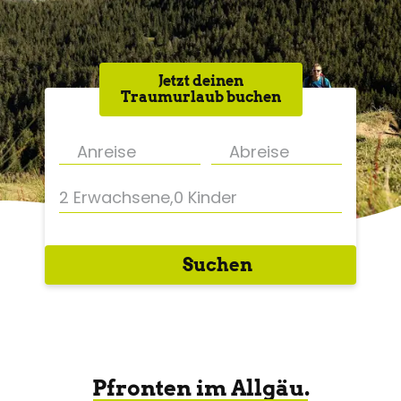
Jetzt deinen
Traumurlaub buchen
2 Erwachsene
,
0 Kinder
Suchen
Pfronten im Allgäu.