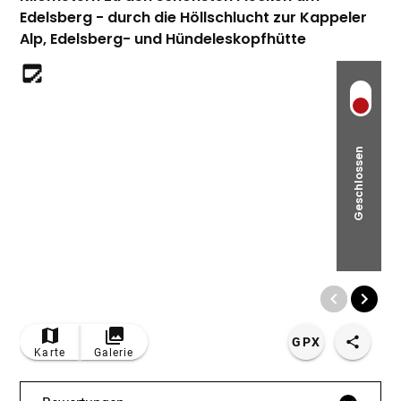
Edelsberg - durch die Höllschlucht zur Kappeler
Alp, Edelsberg- und Hündeleskopfhütte
Geschlossen
© Bildrechte: Pfronten Tourismus
GPX
Karte
Galerie