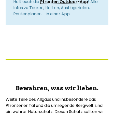
Holt euch die
Pfronten Outdoor-App
! Alle
Infos zu Touren, Hütten, Ausflugszielen,
Routenplaner, … in einer App.
Bewahren, was wir lieben.
Weite Teile des Allgäus und insbesondere das
Pfrontener Tal und die umliegende Bergwelt sind
ein wahrer Naturschatz. Diesen Schatz sollten wir