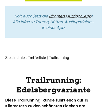
Holt euch jetzt die
Pfronten Outdoor-App
!
Alle Infos zu Touren, Hütten, Ausflugszielen …
in einer App.
Sie sind hier:
Trefferliste
| Trailrunning
Top Route
Trailrunning
Trailrunning:
Edelsbergvariante
Diese Trailrunning-Runde führt euch auf 13
Kilometern zu den schönsten Flecken am