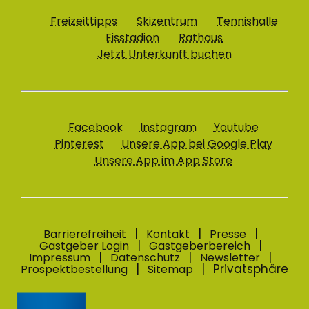
Freizeittipps
Skizentrum
Tennishalle
Eisstadion
Rathaus
Jetzt Unterkunft buchen
Facebook
Instagram
Youtube
Pinterest
Unsere App bei Google Play
Unsere App im App Store
Barrierefreiheit
Kontakt
Presse
Gastgeber Login
Gastgeberbereich
Impressum
Datenschutz
Newsletter
Privatsphäre
Prospektbestellung
Sitemap