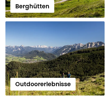
Berghütten
Outdoorerlebnisse