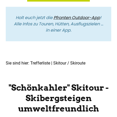
Holt euch jetzt die
Pfronten Outdoor-App
!
Alle Infos zu Touren, Hütten, Ausflugszielen …
in einer App.
Sie sind hier:
Trefferliste
| Skitour / Skiroute
Top Route
Skitour / Skiroute
"Schönkahler" Skitour -
Skibergsteigen
umweltfreundlich