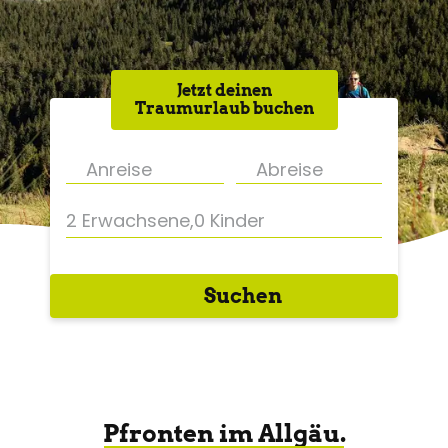
Jetzt deinen
Traumurlaub buchen
2 Erwachsene
,
0 Kinder
Suchen
Pfronten im Allgäu.