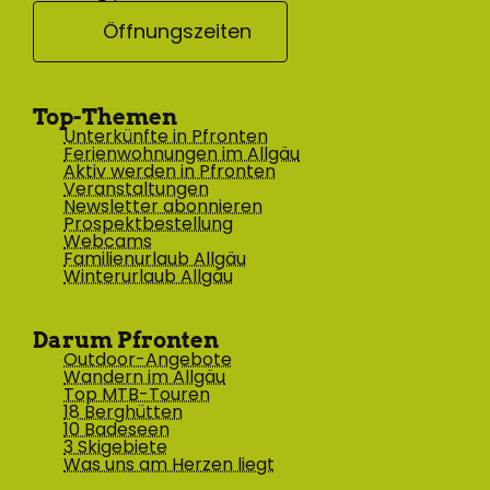
Öffnungszeiten
Top-Themen
Unterkünfte in Pfronten
Ferienwohnungen im Allgäu
Aktiv werden in Pfronten
Veranstaltungen
Newsletter abonnieren
Prospektbestellung
Webcams
Familienurlaub Allgäu
Winterurlaub Allgäu
Darum Pfronten
Outdoor-Angebote
Wandern im Allgäu
Top MTB-Touren
18 Berghütten
10 Badeseen
3 Skigebiete
Was uns am Herzen liegt