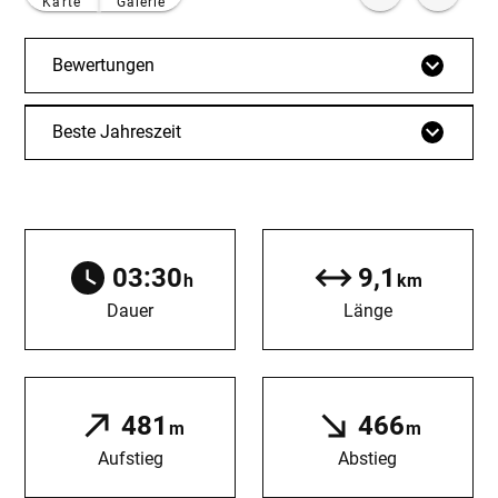
Karte
Galerie
Bewertungen
Beste Jahreszeit
03:30
9,1
h
km
Dauer
Länge
481
466
m
m
Aufstieg
Abstieg