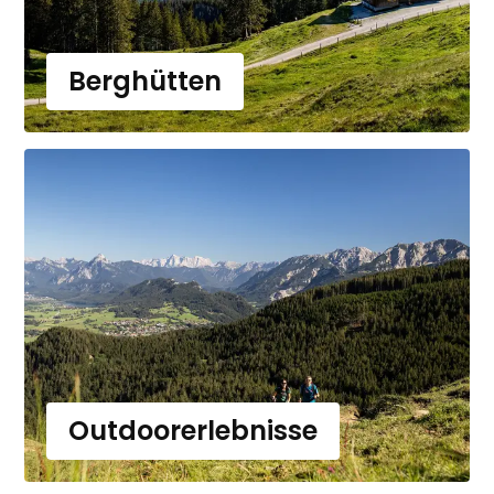
Berghütten
Outdoorerlebnisse