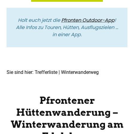
Holt euch jetzt die
Pfronten Outdoor-App
!
Alle Infos zu Touren, Hütten, Ausflugszielen …
in einer App.
Sie sind hier:
Trefferliste
| Winterwanderweg
Top Route
Winterwanderweg
Pfrontener
Hüttenwanderung –
Winterwanderung am