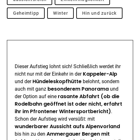
Geheimtipp
Winter
Hin und zurück
Beschreibung
Dieser Aufstieg lohnt sich! Schließlich werdet ihr
Kappeler-Alp
nicht nur mit der Einkehr in der
Hündeleskopfhütte
und der
belohnt, sondern
besonderem Panorama
auch mit ganz
und
rasante Abfahrt (ob die
der Option auf eine
Rodelbahn geöffnet ist oder nicht, erfahrt
ihr im
Pfrontener Wintersportbericht
)
.
Schon der Aufstieg wird versüßt: mit
wunderbarer Aussicht aufs Alpenvorland
Ammergauer Bergen mit
bis hin zu den