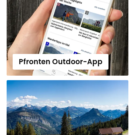
Pfronten Outdoor-App