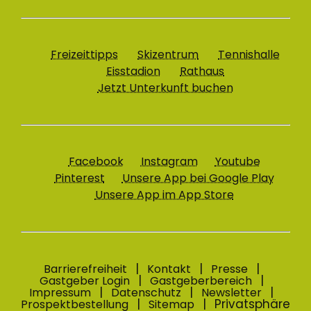
Freizeittipps
Skizentrum
Tennishalle
Eisstadion
Rathaus
Jetzt Unterkunft buchen
Facebook
Instagram
Youtube
Pinterest
Unsere App bei Google Play
Unsere App im App Store
Barrierefreiheit
Kontakt
Presse
Gastgeber Login
Gastgeberbereich
Impressum
Datenschutz
Newsletter
Privatsphäre
Prospektbestellung
Sitemap