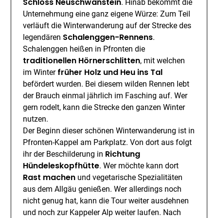
Schloss Neuschwanstein
. Hinab bekommt die
Unternehmung eine ganz eigene Würze: Zum Teil
verläuft die Winterwanderung auf der Strecke des
Schalenggen-Rennens
legendären
.
Schalenggen heißen in Pfronten die
traditionellen Hörnerschlitten
, mit welchen
früher Holz und Heu ins Tal
im Winter
befördert wurden. Bei diesem wilden Rennen lebt
der Brauch einmal jährlich im Fasching auf. Wer
gern rodelt, kann die Strecke den ganzen Winter
nutzen.
Der Beginn dieser schönen Winterwanderung ist in
Pfronten-Kappel am Parkplatz. Von dort aus folgt
Richtung
ihr der Beschilderung in
Hündeleskopfhütte
. Wer möchte kann dort
Rast machen
und vegetarische Spezialitäten
aus dem Allgäu genießen. Wer allerdings noch
nicht genug hat, kann die Tour weiter ausdehnen
und noch zur Kappeler Alp weiter laufen. Nach