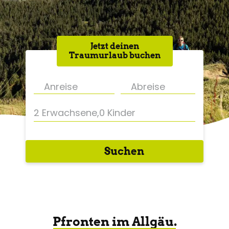
Jetzt deinen
Traumurlaub buchen
2 Erwachsene
,
0 Kinder
Suchen
Pfronten im Allgäu.