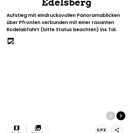
Edelsberg
Aufstieg mit eindrucksvollen Panoramablicken
über Pfronten verbunden mit einer rasanten
Rodelabfahrt (bitte Status beachten) ins Tal.
© Bildrechte: Pfronten Tourismus
GPX