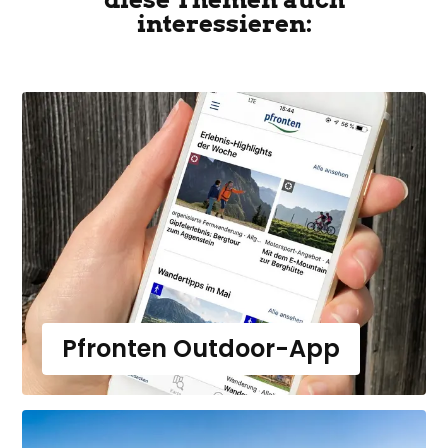
interessieren:
Pfronten Outdoor-App