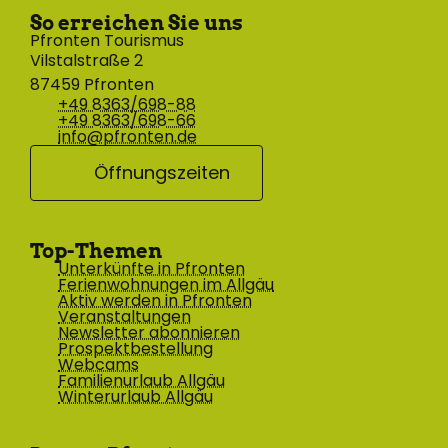
So erreichen Sie uns
Pfronten Tourismus
Vilstalstraße 2
87459 Pfronten
+49 8363/698-88
+49 8363/698-66
info@pfronten.de
Öffnungszeiten
Top-Themen
Unterkünfte in Pfronten
Ferienwohnungen im Allgäu
Aktiv werden in Pfronten
Veranstaltungen
Newsletter abonnieren
Prospektbestellung
Webcams
Familienurlaub Allgäu
Winterurlaub Allgäu