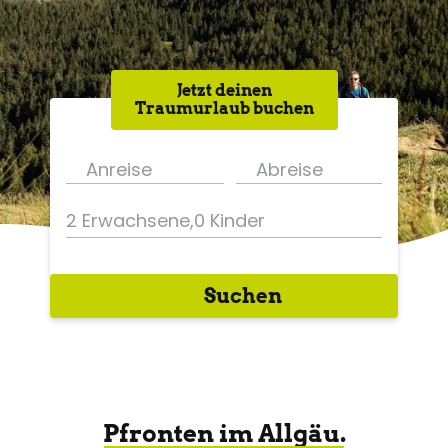
Jetzt deinen
Traumurlaub buchen
2 Erwachsene
,
0 Kinder
Suchen
Pfronten im Allgäu.