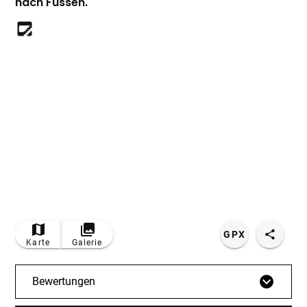
nach Füssen.
© Bildrechte: Pfronten Tourismus
GPX
Karte
Galerie
Bewertungen