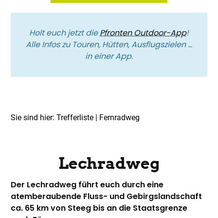
Holt euch jetzt die
Pfronten Outdoor-App
!
Alle Infos zu Touren, Hütten, Ausflugszielen …
in einer App.
Sie sind hier:
Trefferliste
| Fernradweg
Top Route
Fernradweg
Lechradweg
Der Lechradweg führt euch durch eine
atemberaubende Fluss- und Gebirgslandschaft
ca. 65 km von Steeg bis an die Staatsgrenze