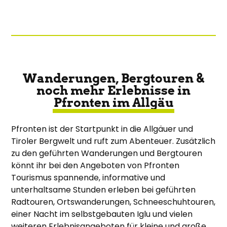
Wanderungen, Bergtouren &
noch mehr Erlebnisse in
Pfronten im Allgäu
Pfronten ist der Startpunkt in die Allgäuer und
Tiroler Bergwelt und ruft zum Abenteuer. Zusätzlich
zu den geführten Wanderungen und Bergtouren
könnt ihr bei den Angeboten von Pfronten
Tourismus spannende, informative und
unterhaltsame Stunden erleben bei geführten
Radtouren, Ortswanderungen, Schneeschuhtouren,
achtsam
einer Nacht im selbstgebauten Iglu und vielen
&
weiteren Erlebnisangeboten für kleine und große