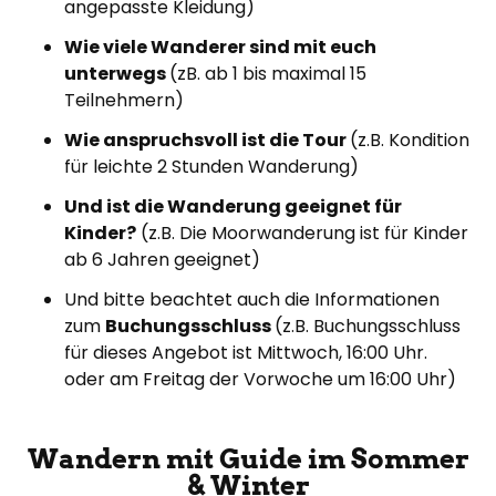
angepasste Kleidung)
Wie viele Wanderer sind mit euch
unterwegs
(zB. ab 1 bis maximal 15
Teilnehmern)
Wie anspruchsvoll ist die Tour
(z.B. Kondition
für leichte 2 Stunden Wanderung)
Und ist die Wanderung geeignet für
Kinder?
(z.B. Die Moorwanderung ist für Kinder
ab 6 Jahren geeignet)
Und bitte beachtet auch die Informationen
zum
Buchungsschluss
(z.B. Buchungsschluss
für dieses Angebot ist Mittwoch, 16:00 Uhr.
oder am Freitag der Vorwoche um 16:00 Uhr)
Wandern mit Guide im Sommer
& Winter