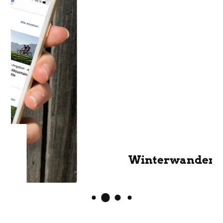
Winterwandern