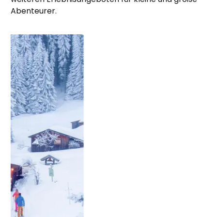
kreativ
Abenteurer.