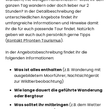
ganzen Tag wandern oder doch lieber nur 2
Stunden? In der Detailbeschreibung der
unterschiedlichen Angebote findet ihr
umfangreiche Informationen und Hinweise damit
ihr die für euch passende Tour findet. Natürlich
geben wir euch auch persönlich gerne Tipps
(
Kontakt Pfronten Tourismus
).
In der Angebotsbeschreibung findet ihr die
folgenden Informationen:
Was ist alles enthalten
(z.B. Wanderung mit
ausgebildetem Moorführer, Nachtsichtgerät
zur Wildtierbeobachtung)
Wie lange dauert die geführte Wanderung
oder Bergtour
Was solltet ihr mitbringen
(z.B.
dem Wetter