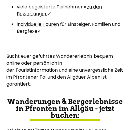
viele begeisterte Teilnehmer »
zu den
Bewertungen
✓
individuelle Touren
für Einsteiger, Familien und
Bergfexe✓
Bucht euer geführtes Wandererlebnis bequem
online oder persönlich in
der
Touristinformation
und eine unvergessliche Zeit
im Pfrontener Tal und den Allgäuer Alpen ist
garantiert.
Wanderungen & Bergerlebnisse
in Pfronten im Allgäu - jetzt
buchen: