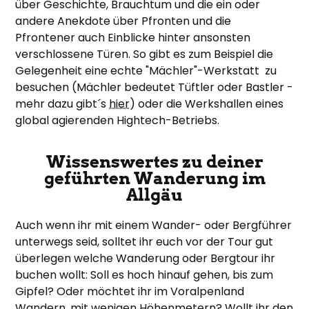
über Geschichte, Brauchtum und die ein oder
andere Anekdote über Pfronten und die
Pfrontener auch Einblicke hinter ansonsten
verschlossene Türen. So gibt es zum Beispiel die
Gelegenheit eine echte "Mächler"-Werkstatt zu
besuchen (Mächler bedeutet Tüftler oder Bastler -
mehr dazu gibt´s
hier
) oder die Werkshallen eines
global agierenden Hightech-Betriebs.
Wissenswertes zu deiner
geführten Wanderung im
Allgäu
Auch wenn ihr mit einem Wander- oder Bergführer
unterwegs seid, solltet ihr euch vor der Tour gut
überlegen welche Wanderung oder Bergtour ihr
buchen wollt: Soll es hoch hinauf gehen, bis zum
Gipfel? Oder möchtet ihr im Voralpenland
Wandern, mit wenigen Höhenmetern? Wollt ihr den