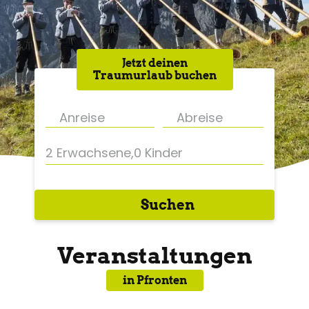
Jetzt deinen
Traumurlaub buchen
2 Erwachsene
,
0 Kinder
Suchen
Veranstaltungen
in Pfronten