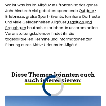
Wo ist was los im Allgäu? In Pfronten ist das ganze
Jahr hindurch viel geboten: spannende
Outdoor-
Erlebnisse
, große
Sport-Events
, familiäre
Dorffeste
und viele Gelegenheiten Allgäuer
Tradition und
Brauchtum
hautnah zu erleben. In unserem online
Veranstaltungskalender findet ihr die
tagesaktuellen Termine und Informationen zur
Planung eures Aktiv-Urlaubs im Allgäu!
Diese Themen könnten euch
auch interessieren: