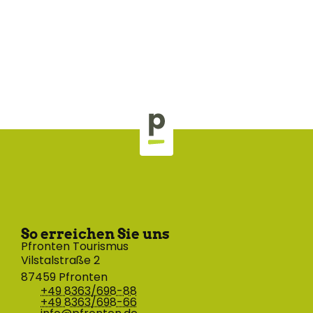
So erreichen Sie uns
Pfronten Tourismus
Vilstalstraße 2
87459 Pfronten
+49 8363/698-88
+49 8363/698-66