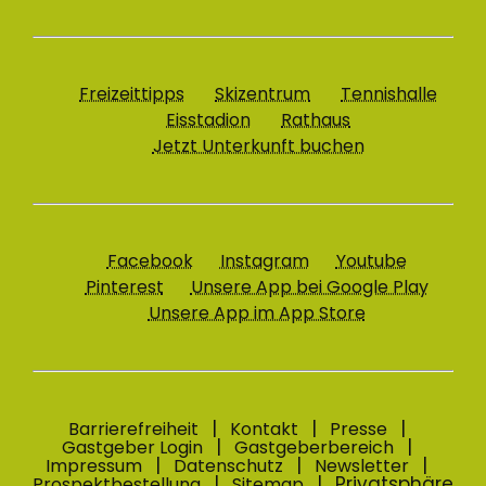
Freizeittipps
Skizentrum
Tennishalle
Eisstadion
Rathaus
Jetzt Unterkunft buchen
Facebook
Instagram
Youtube
Pinterest
Unsere App bei Google Play
Unsere App im App Store
Barrierefreiheit
Kontakt
Presse
Gastgeber Login
Gastgeberbereich
Impressum
Datenschutz
Newsletter
Privatsphäre
Prospektbestellung
Sitemap