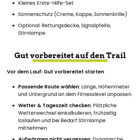
Kleines Erste-Hilfe-Set
Sonnenschutz (Creme, Kappe, Sonnenbrille)
Optional: Rettungsdecke, Signalpfeife,
Stirnlampe
Gut vorbereitet auf den Trail
Vor dem Lauf: Gut vorbereitet starten
Passende Route wählen
: Länge, Höhenmeter
und Untergrund an dein Fitnesslevel anpassen.
Wetter & Tageszeit checken
: Plötzliche
Wetterwechsel einkalkulieren, frühzeitig
loslaufen und bei Bedarf Stirnlampe
mitnehmen.
Aufwärmen nicht vergessen
: Dynamische