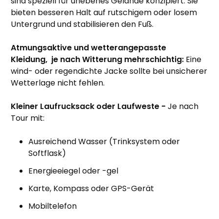
sind speziell für unebenes Gelände konzipiert. Sie
bieten besseren Halt auf rutschigem oder losem
Untergrund und stabilisieren den Fuß.
Atmungsaktive und wetterangepasste
Kleidung,
je nach Witterung mehrschichtig:
Eine
wind- oder regendichte Jacke sollte bei unsicherer
Wetterlage nicht fehlen.
Kleiner Laufrucksack oder Laufweste -
Je nach
Tour mit:
Ausreichend Wasser (Trinksystem oder
Softflask)
Energieeiegel oder -gel
Karte, Kompass oder GPS-Gerät
Mobiltelefon