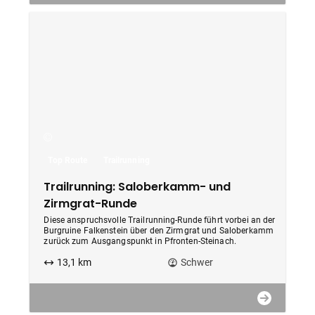
Top Route
Trailrunning
Trailrunning: Saloberkamm- und
Zirmgrat-Runde
Diese anspruchsvolle Trailrunning-Runde führt vorbei an der
Burgruine Falkenstein über den Zirmgrat und Saloberkamm
zurück zum Ausgangspunkt in Pfronten-Steinach.
13,1 km
Schwer