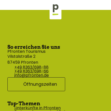
So erreichen Sie uns
Pfronten Tourismus
Vilstalstraße 2
87459 Pfronten
+49 8363/698-88
+49 8363/698-66
info@pfronten.de
Öffnungszeiten
Top-Themen
Unterkünfte in Pfronten