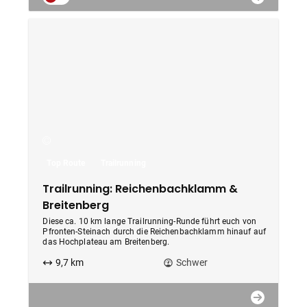
Top Route
Trailrunning
Trailrunning: Reichenbachklamm &
Breitenberg
Diese ca. 10 km lange Trailrunning-Runde führt euch von
Pfronten-Steinach durch die Reichenbachklamm hinauf auf
das Hochplateau am Breitenberg.
9,7 km
Schwer