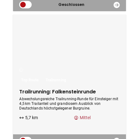
Geschlossen
Top Route
Trailrunning
Trailrunning: Falkensteinrunde
Abwechslungsreiche Trailrunning-Runde für Einsteiger mit
4,5 km Trailanteil und grandiosem Ausblick von
Deutschlands höchstgelegener Burgruine.
5,7 km
Mittel