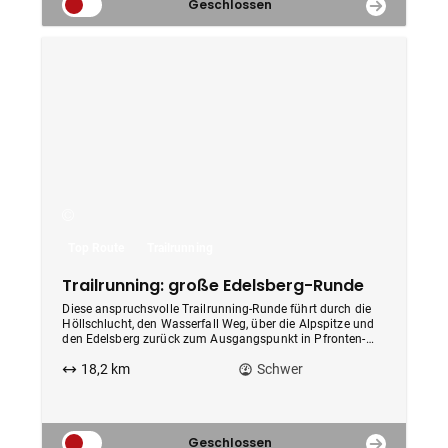
Geschlossen
Top Route
Trailrunning
Trailrunning: große Edelsberg-Runde
Diese anspruchsvolle Trailrunning-Runde führt durch die
Höllschlucht, den Wasserfall Weg, über die Alpspitze und
den Edelsberg zurück zum Ausgangspunkt in Pfronten-
Röfleuten.
18,2 km
Schwer
Geschlossen