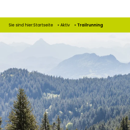
Sie sind hier:
Startseite
Aktiv
Trailrunning