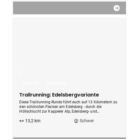
Top Route
Trailrunning
Trailrunning: Edelsbergvariante
Diese Trailrunning-Runde führt euch auf 13 Kilometern zu
den schönsten Flecken am Edelsberg - durch die
Höllschlucht zur Kappeler Alp, Edelsberg- und
Hündeleskopfhütte
13,2 km
Schwer