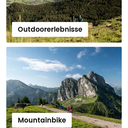
Outdoorerlebnisse
Mountainbike