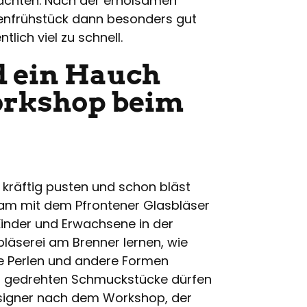
achten. Nach der erholsamen
enfrühstück dann besonders gut
lich viel zu schnell.
d ein Hauch
orkshop beim
l kräftig pusten und schon bläst
nsam mit dem Pfrontener Glasbläser
Kinder und Erwachsene in der
läserei am Brenner lernen, wie
 Perlen und andere Formen
und gedrehten Schmuckstücke dürfen
signer nach dem Workshop, der