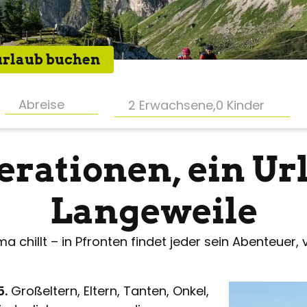
rlaub buchen
2 Erwachsene
,
0 Kinder
erationen, ein Url
Langeweile
chillt – in Pfronten findet jeder sein Abenteuer, vo
5.
Großeltern, Eltern, Tanten, Onkel,