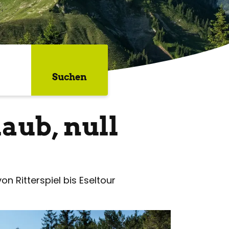
Suchen
aub, null
n Ritterspiel bis Eseltour