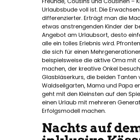
Freunde, Cousins und Cousinen – Ki
Urlaubsbude voll ist. Die Erwachs
differenzierter. Erträgt man die M
etwas anstrengenden Kinder der b
Angebot am Urlaubsort, desto einfa
alle ein tolles Erlebnis wird. Pfront
die sich für einen Mehrgeneratione
beispielsweise die aktive Oma mit
machen, der kreative Onkel besucht
Glasbläserkurs, die beiden Tanten 
Waldseilgarten, Mama und Papa 
geht mit den Kleinsten auf den Spiel
einen Urlaub mit mehreren Genera
Erfolgsmodell machen.
Nachts auf dem