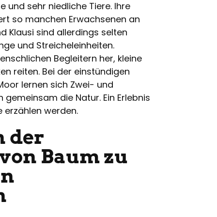
e und sehr niedliche Tiere. Ihre
innert so manchen Erwachsenen an
nd Klausi sind allerdings selten
änge und Streicheleinheiten.
nschlichen Begleitern her, kleine
n reiten. Bei der einstündigen
oor lernen sich Zwei- und
 gemeinsam die Natur. Ein Erlebnis
 erzählen werden.
n der
 von Baum zu
en
n