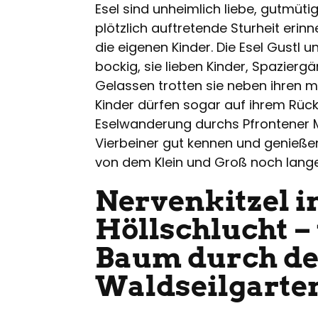
Esel sind unheimlich liebe, gutmütig
plötzlich auftretende Sturheit er
die eigenen Kinder. Die Esel Gustl u
bockig, sie lieben Kinder, Spazierg
Gelassen trotten sie neben ihren me
Kinder dürfen sogar auf ihrem Rücke
Eselwanderung durchs Pfrontener M
Vierbeiner gut kennen und genießen
von dem Klein und Groß noch lange
Nervenkitzel i
Höllschlucht –
Baum durch d
Waldseilgarte