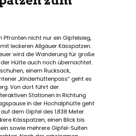
spatzen zum
n Pfronten nicht nur ein Gipfelsieg,
 mit leckeren Allgäuer Kässpatzen.
uer wird die Wanderung für große
 der Hütte auch noch übernachtet.
gschuhen, einem Rucksack,
ntener „Kinderhüttenpass“ geht es
rg. Von dort führt der
eraktiven Stationen in Richtung
tagspause in der Hochalphütte geht
 auf dem Gipfel des 1.838 Meter
ckere Kässpatzen, einen Blick bis
in sowie mehrere Gipfel-Suiten