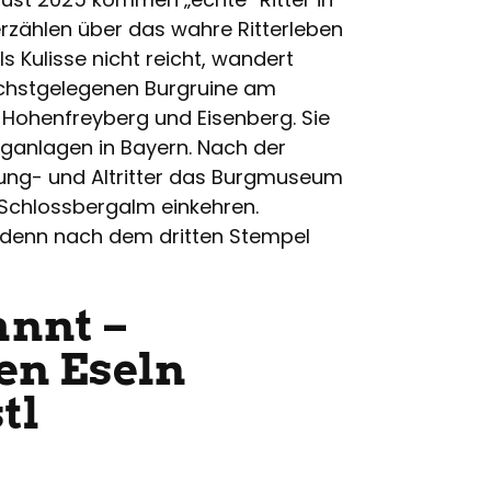
erzählen über das wahre Ritterleben
ls Kulisse nicht reicht, wandert
öchstgelegenen Burgruine am
 Hohenfreyberg und Eisenberg. Sie
ganlagen in Bayern. Nach der
ung- und Altritter das Burgmuseum
Schlossbergalm einkehren.
 denn nach dem dritten Stempel
annt –
en Eseln
tl