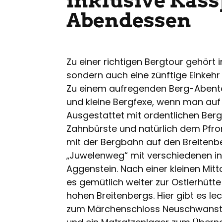
inklusive Käs
Abendessen
Zu einer richtigen Bergtour gehört i
sondern auch eine zünftige Einkehr
Zu einem aufregenden Berg-Abente
und kleine Bergfexe, wenn man auf
Ausgestattet mit ordentlichen Ber
Zahnbürste und natürlich dem Pfro
mit der Bergbahn auf den Breitenbe
„Juwelenweg“ mit verschiedenen int
Aggenstein. Nach einer kleinen Mit
es gemütlich weiter zur Ostlerhütte
hohen Breitenbergs. Hier gibt es le
zum Märchenschloss Neuschwanste