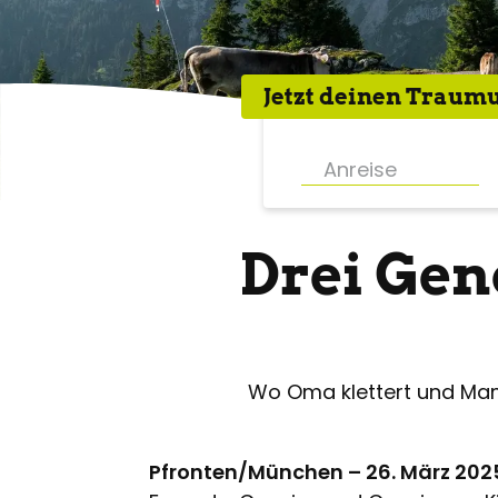
Jetzt deinen
Traumu
Drei Gen
Wo Oma klettert und Mama 
Pfronten/München – 26. März 202