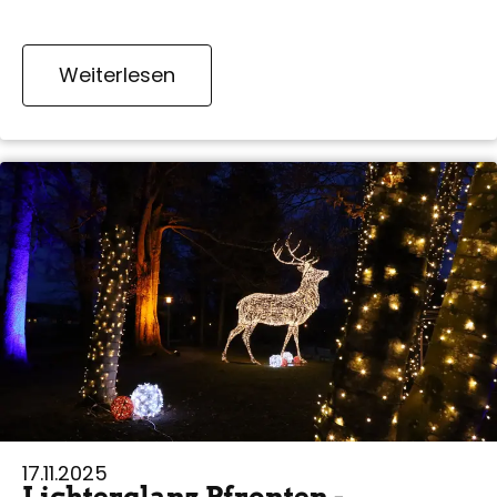
Weiterlesen
17.11.2025
Lichterglanz Pfronten -