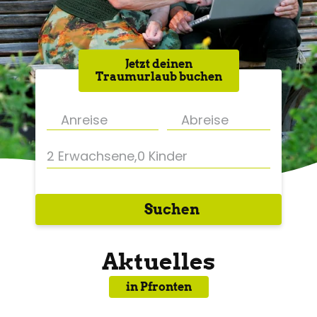
Jetzt deinen
Traumurlaub buchen
2 Erwachsene
,
0 Kinder
Suchen
Aktuelles
in Pfronten