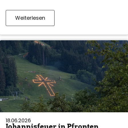
Weiterlesen
18.06.2026
Johannisfeuer in Pfronten