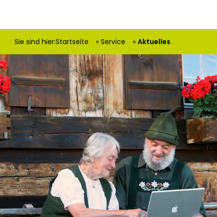
Sie sind hier:
Startseite
Service
Aktuelles